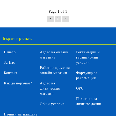
Page 1 of 1
«
»
1
Бързи връзки:
Начало
Адрес на онлайн
Рекламации и
магазина
гаранционни
За Нас
условия
Работно време на
Контакт
онлайн магазин
Формуляр за
рекламация
Как да поръчам?
Адрес на
физическия
ОРС
магазин
Политика за
Общи условия
личните данни
Начини на плащане