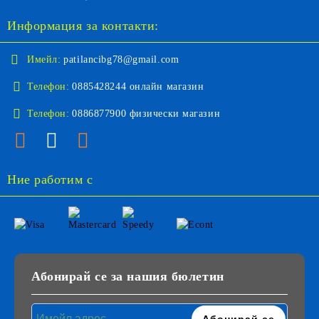
Информация за контакти:
Имейл:
patilancibg78@gmail.com
Телефон:
0885428244 онлайн магазин
Телефон:
0886877900 физически магазин
Ние работим с
Абонирай се за нашия бюлетин