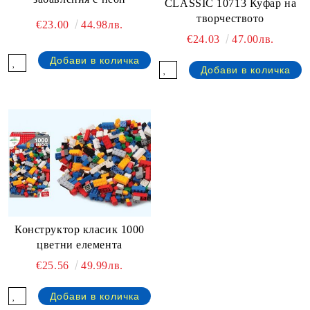
CLASSIC 10713 Куфар на
творчеството
€23.00
44.98лв.
€24.03
47.00лв.
Конструктор класик 1000
цветни елемента
€25.56
49.99лв.