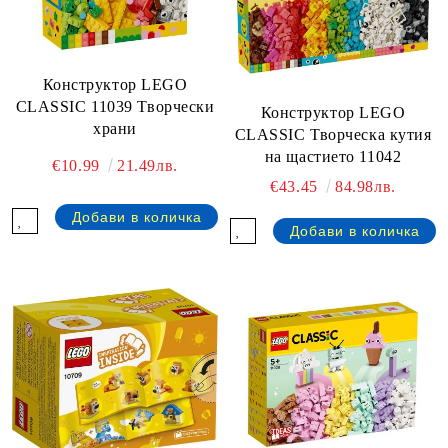
Конструктор LEGO
CLASSIC 11039 Творчески
Конструктор LEGO
храни
CLASSIC Творческа кутия
на щастието 11042
€10.99
21.49лв.
€43.45
84.98лв.