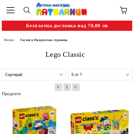
Безплатна доставка над 70,00 лв
Начало
Тагове в Продуктова страница
Lego Classic
«
»
1
Продукти