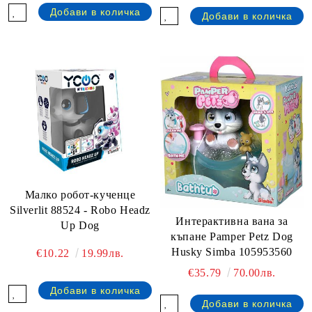
Малко робот-кученце
Silverlit 88524 - Robo Headz
Интерактивна вана за
Up Dog
къпане Pamper Petz Dog
Husky Simba 105953560
€10.22
19.99лв.
€35.79
70.00лв.