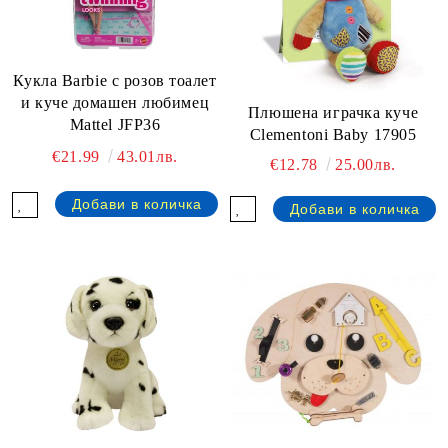
Кукла Barbie с розов тоалет
и куче домашен любимец
Плюшена играчка куче
Mattel JFP36
Clementoni Baby 17905
€21.99
43.01лв.
€12.78
25.00лв.