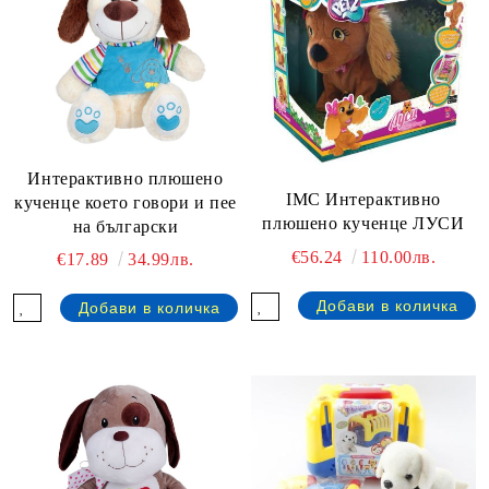
Интерактивно плюшено
IMC Интерактивно
кученце което говори и пее
плюшено кученце ЛУСИ
на български
€56.24
110.00лв.
€17.89
34.99лв.