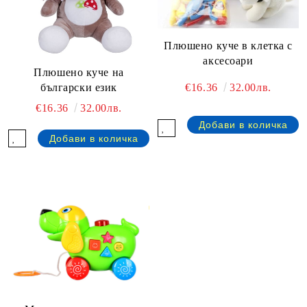
Плюшено куче в клетка с
аксесоари
Плюшено куче на
български език
€16.36
32.00лв.
€16.36
32.00лв.