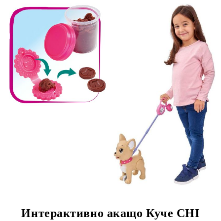
Интерактивно акащо Куче CHI