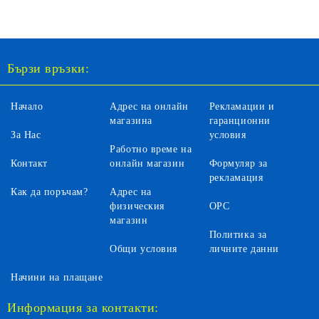
Бързи връзки:
Начало
Адрес на онлайн
Рекламации и
магазина
гаранционни
За Нас
условия
Работно време на
Контакт
онлайн магазин
Формуляр за
рекламация
Как да поръчам?
Адрес на
физическия
ОРС
магазин
Политика за
Общи условия
личните данни
Начини на плащане
Информация за контакти: