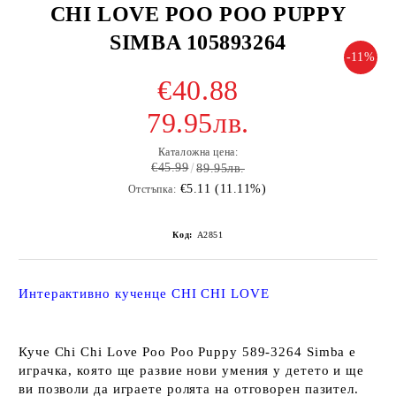
CHI LOVE POO POO PUPPY
SIMBA 105893264
-11%
€40.88
79.95лв.
Каталожна цена:
€45.99
89.95лв.
€5.11 (11.11%)
Отстъпка:
Код:
A2851
Интерактивно кученце CHI CHI LOVE
Куче Chi Chi Love Poo Poo Puppy 589-3264 Simba е
играчка, която ще развие нови умения у детето и ще
ви позволи да играете ролята на отговорен пазител.