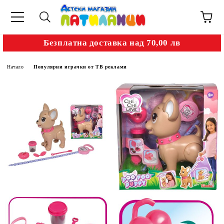
Безплатна доставка над 70,00 лв
Начало
Популярни играчки от ТВ реклами