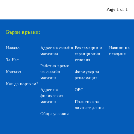
Page 1 of 1
Бързи връзки:
Начало
Адрес на онлайн
Рекламации и
Начини на
магазина
гаранционни
плащане
За Нас
условия
Работно време
Контакт
на онлайн
Формуляр за
магазин
рекламация
Как да поръчам?
Адрес на
ОРС
физическия
магазин
Политика за
личните данни
Общи условия