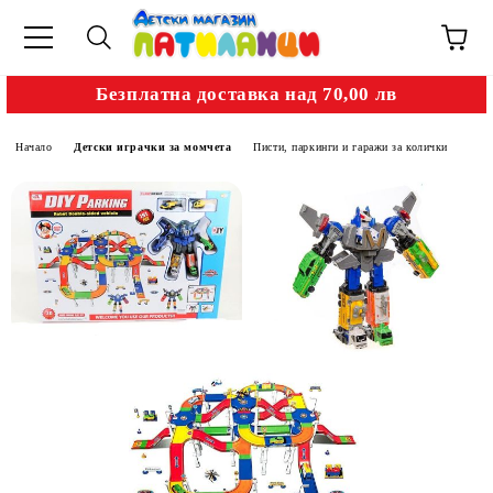
Безплатна доставка над 70,00 лв
Начало
Детски играчки за момчета
Писти, паркинги и гаражи за колички