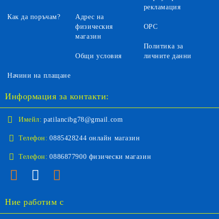
рекламация
Как да поръчам?
Адрес на
физическия
ОРС
магазин
Политика за
Общи условия
личните данни
Начини на плащане
Информация за контакти:
Имейл:
patilancibg78@gmail.com
Телефон:
0885428244 онлайн магазин
Телефон:
0886877900 физически магазин
Ние работим с