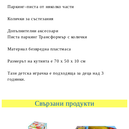
Паркинг–писта от няколко части
Колички за състезания
Допълнителни аксесоари
Писта паркинг Трансформър с колички
Материал безвредна пластмаса
Размерът на кутията е 70 х 50 х 10 см
Тази детска играчка е подходяща за деца над 3
годинки.
Свързани продукти