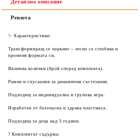
Детайлно описание
Ревюта
✨ Характеристики:
Трансформиращ се паркинг – лесно се сглобява и
променя формата си.
Включва колички (брой според комплекта).
Рампи и спускания за динамични състезания.
Подходящ за индивидуална и групова игра.
Изработен от безопасна и здрава пластмаса.
Подходящ за деца над 3 години.
? Комплектът съдържа: