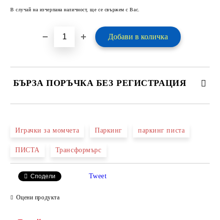
В случай на изчерпана наличност, ще се свържем с Вас.
БЪРЗА ПОРЪЧКА БЕЗ РЕГИСТРАЦИЯ
САМО ПОПЪЛНЕТЕ 2 ПОЛЕТА
Играчки за момчета
Паркинг
паркинг писта
ПИСТА
Трансформърс
Ние ще се свържем с вас в рамките на работния ден.
Tweet
Сподели
Оцени продукта