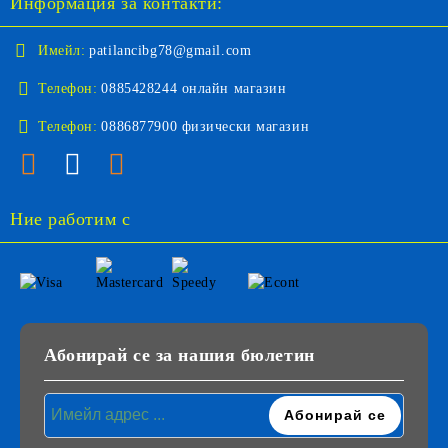
Информация за контакти:
Имейл:
patilancibg78@gmail.com
Телефон:
0885428244 онлайн магазин
Телефон:
0886877900 физически магазин
Ние работим с
Абонирай се за нашия бюлетин