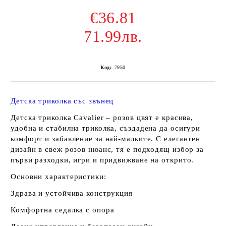
€36.81
71.99лв.
Код:
7950
Детска триколка със звънец
Детска триколка Cavalier – розов цвят е красива,
удобна и стабилна триколка, създадена да осигури
комфорт и забавление за най-малките. С елегантен
дизайн в свеж розов нюанс, тя е подходящ избор за
първи разходки, игри и придвижване на открито.
Основни характеристики:
Здрава и устойчива конструкция
Комфортна седалка с опора