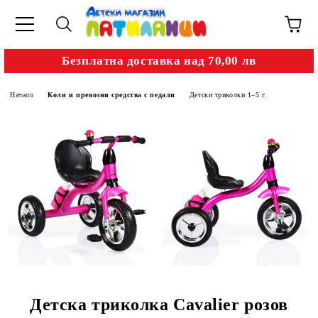
Безплатна доставка над 70,00 лв
Начало
Коли и превозни средства с педали
Детски триколки 1–5 г.
Детска триколка Cavalier розов