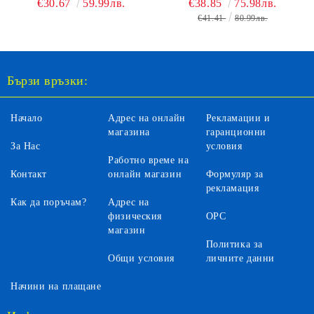
€30.67
59.99лв.
€38.85
75.98лв.
€41.41
80.99лв.
Бързи връзки:
Начало
Адрес на онлайн
Рекламации и
магазина
гаранционни
За Нас
условия
Работно време на
Контакт
онлайн магазин
Формуляр за
рекламация
Как да поръчам?
Адрес на
физическия
ОРС
магазин
Политика за
Общи условия
личните данни
Начини на плащане