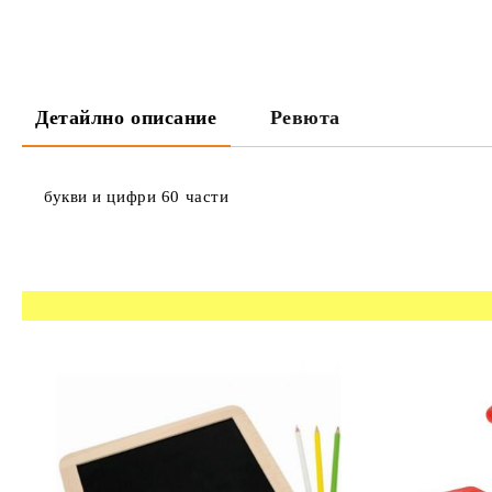
Детайлно описание
Ревюта
букви и цифри 60 части