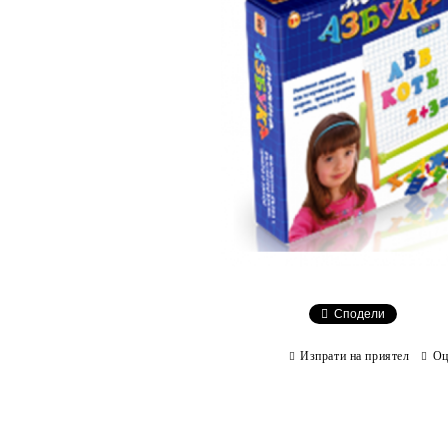
Сподели
Изпрати на приятел
Оц