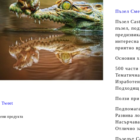
Пъзел Сме
Пъзел Cas
пъзел, под
предизвик
интересна
приятно в
Основни х
500 части 
Тематична
Изработен
Подходящ 
Ползи при
Tweet
Подпомага
Развива л
ени продукта
Насърчава
Отлично з
Пъзелът
C