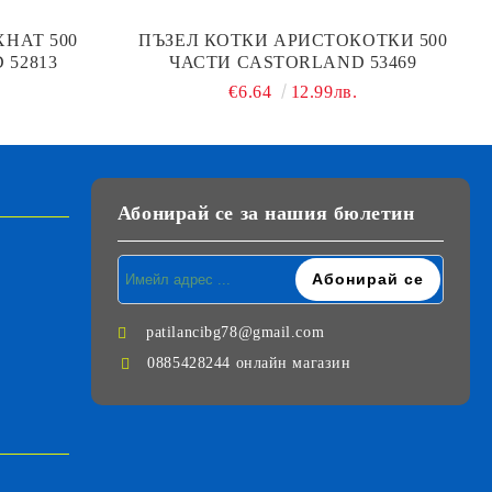
ХНАТ 500
ПЪЗЕЛ КОТКИ АРИСТОКОТКИ 500
 52813
ЧАСТИ CASTORLAND 53469
€6.64
12.99лв.
Абонирай се за нашия бюлетин
patilancibg78@gmail.com
0885428244 онлайн магазин