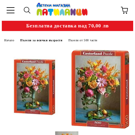
Безплатна доставка над 70,00 лв
Начало
Пъзели за всички възрасти
Пъзели от 500 части