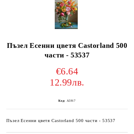
Пъзел Есенни цветя Castorland 500
части - 53537
€6.64
12.99лв.
Код:
A5917
Пъзел Есенни цветя Castorland 500 части - 53537