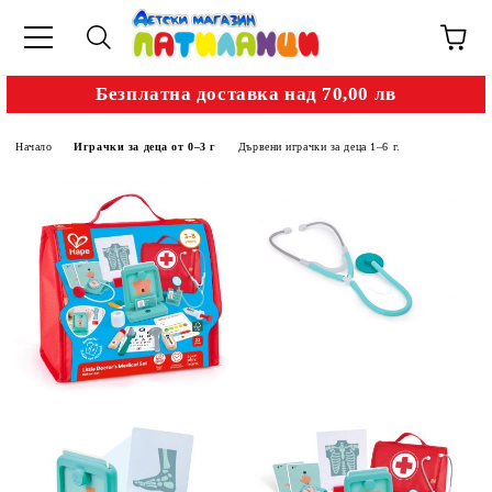
Безплатна доставка над 70,00 лв
Начало
Играчки за деца от 0–3 г
Дървени играчки за деца 1–6 г.