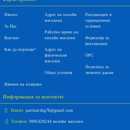
Начало
Адрес на онлайн
Рекламации и
магазина
гаранционни
За Нас
условия
Работно време на
Контакт
онлайн магазин
Формуляр за
рекламация
Как да поръчам?
Адрес на
физическия
ОРС
магазин
Политика за
Общи условия
личните данни
Начини на плащане
Информация за контакти:
Имейл:
patilancibg78@gmail.com
Телефон:
0885428244 онлайн магазин