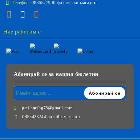
Телефон:
0886877900 физически магазин
Ние работим с
Абонирай се за нашия бюлетин
patilancibg78@gmail.com
0885428244 онлайн магазин