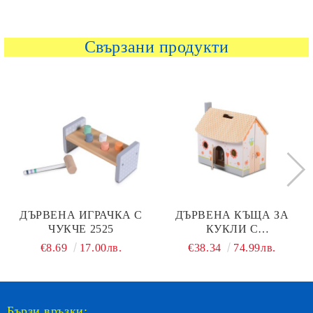
Свързани продукти
ДЪРВЕНА ИГРАЧКА С
ДЪРВЕНА КЪЩА ЗА
ЧУКЧЕ 2525
КУКЛИ С
ОБЗАВЕЖДАНЕ MONI
€8.69
17.00лв.
€38.34
74.99лв.
TOYS 4139
Бързи връзки: