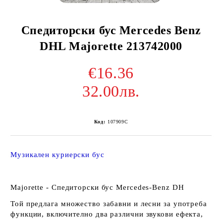
Спедиторски бус Mercedes Benz
DHL Majorette 213742000
€16.36
32.00лв.
Код:
107909C
Музикален куриерски бус
Majorette - Спедиторски бус Mercedes-Benz DH
Той предлага множество забавни и лесни за употреба
функции, включително два различни звукови ефекта,