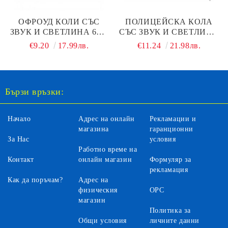
ОФРОУД КОЛИ СЪС
ПОЛИЦЕЙСКА КОЛА
ЗВУК И СВЕТЛИНА 666-
СЪС ЗВУК И СВЕТЛИНА
18PB
666-12Q
€9.20
17.99лв.
€11.24
21.98лв.
Бързи връзки:
Начало
Адрес на онлайн
Рекламации и
магазина
гаранционни
За Нас
условия
Работно време на
Контакт
онлайн магазин
Формуляр за
рекламация
Как да поръчам?
Адрес на
физическия
ОРС
магазин
Политика за
Общи условия
личните данни