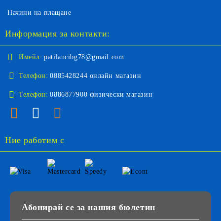
Начини на плащане
Информация за контакти:
Имейл:
patilancibg78@gmail.com
Телефон:
0885428244 онлайн магазин
Телефон:
0886877900 физически магазин
Ние работим с
Абонирай се за нашия бюлетин