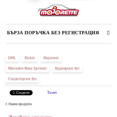
БЪРЗА ПОРЪЧКА БЕЗ РЕГИСТРАЦИЯ
САМО ПОПЪЛНЕТЕ 2 ПОЛЕТА
DHL
Dickie
Majorette
Mercedes-Benz Sprinter
Куриерски бус
Ние ще се свържем с вас в рамките на работния ден.
Спедиторски бус
Tweet
Сподели
Оцени продукта