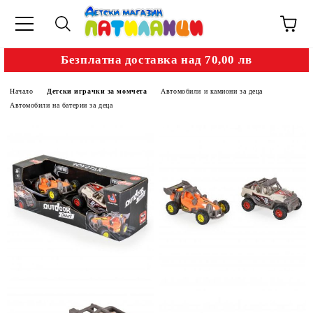
Безплатна доставка над 70,00 лв
Начало
Детски играчки за момчета
Автомобили и камиони за деца
Автомобили на батерии за деца