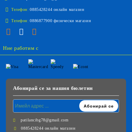
Телефон:
0885428244 онлайн магазин
Телефон:
0886877900 физически магазин
Ние работим с
Абонирай се за нашия бюлетин
patilancibg78@gmail.com
0885428244 онлайн магазин