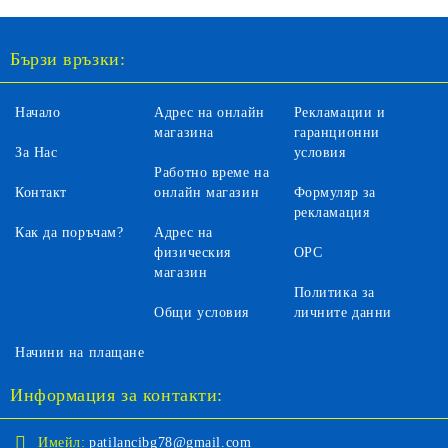
Бързи връзки:
Начало
Адрес на онлайн
Рекламации и
магазина
гаранционни
За Нас
условия
Работно време на
Контакт
онлайн магазин
Формуляр за
рекламация
Как да поръчам?
Адрес на
физическия
ОРС
магазин
Политика за
Общи условия
личните данни
Начини на плащане
Информация за контакти:
Имейл:
patilancibg78@gmail.com