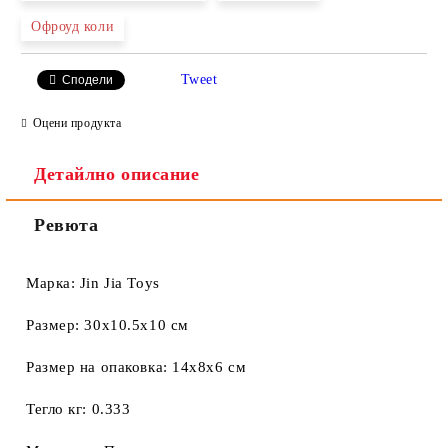
Офроуд коли
Ние ще се свържем с вас в рамките на работния ден.
Tweet
Сподели
Оцени продукта
Детайлно описание
Ревюта
Марка: Jin Jia Toys
Размер: 30x10.5x10 см
Размер на опаковка: 14x8x6 см
Тегло кг: 0.333