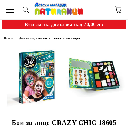
Безплатна доставка над 70,00 лв
Начало
Детски карнавални костюми и аксесоари
Бои за лице CRAZY CHIC 18605