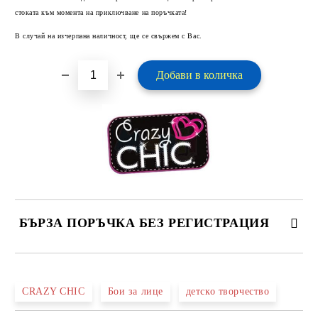
стоката към момента на приключване на поръчката!
В случай на изчерпана наличност, ще се свържем с Вас.
БЪРЗА ПОРЪЧКА БЕЗ РЕГИСТРАЦИЯ
САМО ПОПЪЛНЕТЕ 2 ПОЛЕТА
CRAZY CHIC
Бои за лице
детско творчество