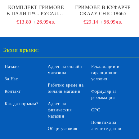
КОМПЛЕКТ ГРИМОВЕ
ГРИМОВЕ В КУФАРЧЕ
В ПАЛИТРА - РУСАЛКА
CRAZY CHIC 18665
CRAZY CHIC 18642
€13.80
26.99лв.
€29.14
56.99лв.
Бързи връзки:
Начало
Адрес на онлайн
Рекламации и
магазина
гаранционни
За Нас
условия
Работно време на
Контакт
онлайн магазин
Формуляр за
рекламация
Как да поръчам?
Адрес на
физическия
ОРС
магазин
Политика за
Общи условия
личните данни