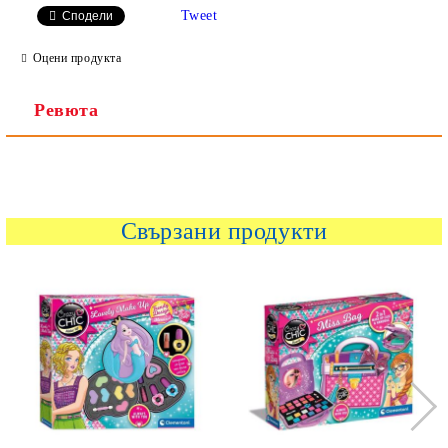
Tweet
Сподели
Ние ще се свържем с вас в рамките на работния ден.
Оцени продукта
Ревюта
Свързани продукти