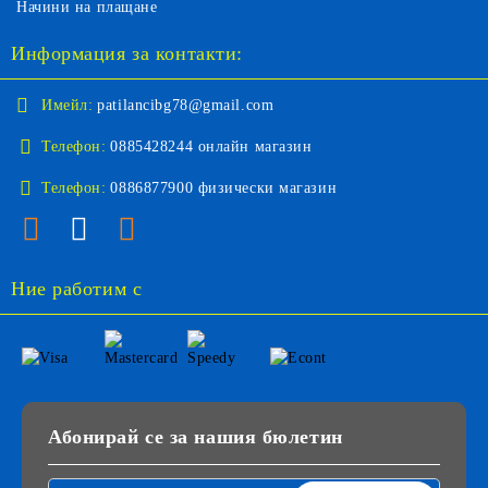
Начини на плащане
Информация за контакти:
Имейл:
patilancibg78@gmail.com
Телефон:
0885428244 онлайн магазин
Телефон:
0886877900 физически магазин
Ние работим с
Абонирай се за нашия бюлетин