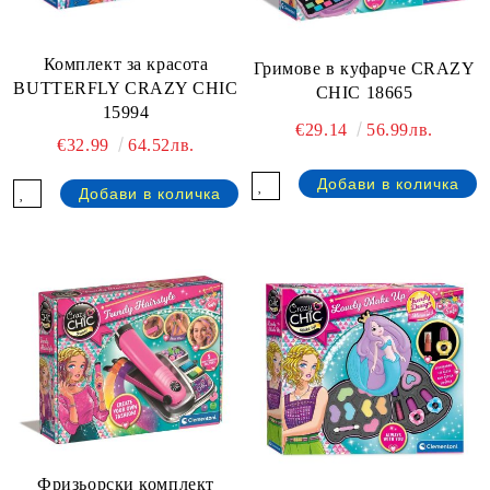
Комплект за красота
Гримове в куфарче CRAZY
BUTTERFLY CRAZY CHIC
CHIC 18665
15994
€29.14
56.99лв.
€32.99
64.52лв.
Фризьорски комплект