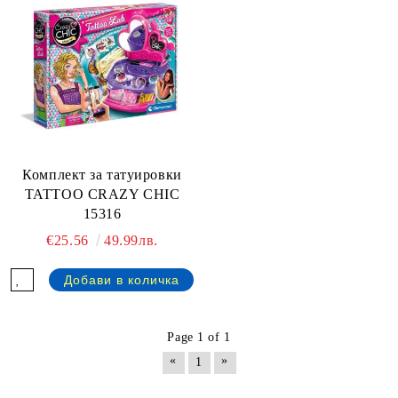
Комплект за татуировки
TATTOO CRAZY CHIC
15316
€25.56
49.99лв.
Page 1 of 1
«
»
1