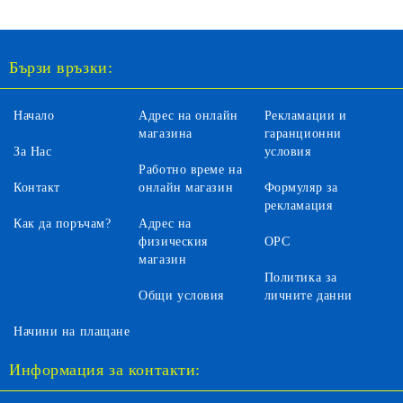
Бързи връзки:
Начало
Адрес на онлайн
Рекламации и
магазина
гаранционни
За Нас
условия
Работно време на
Контакт
онлайн магазин
Формуляр за
рекламация
Как да поръчам?
Адрес на
физическия
ОРС
магазин
Политика за
Общи условия
личните данни
Начини на плащане
Информация за контакти: