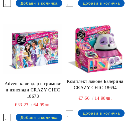
Комплект лакове Балерина
Advent календар с гримове
CRAZY CHIC 18694
и изненади CRAZY CHIC
18673
€7.66
14.98лв.
€33.23
64.99лв.