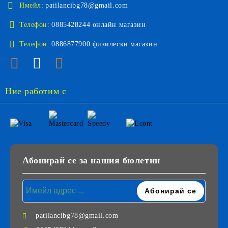
Имейл:
patilancibg78@gmail.com
Телефон:
0885428244 онлайн магазин
Телефон:
0886877900 физически магазин
Ние работим с
Абонирай се за нашия бюлетин
patilancibg78@gmail.com