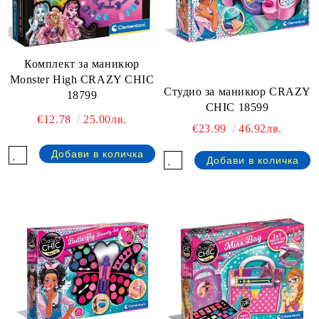
Комплект за маникюр
Monster High CRAZY CHIC
Студио за маникюр CRAZY
18799
CHIC 18599
€12.78
25.00лв.
€23.99
46.92лв.