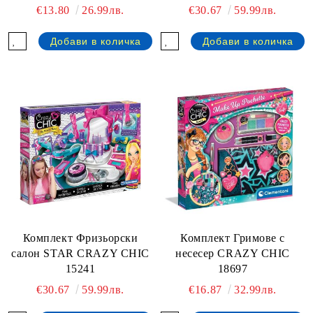
€13.80
26.99лв.
€30.67
59.99лв.
Комплект Фризьорски
Комплект Гримове с
салон STAR CRAZY CHIC
несесер CRAZY CHIC
15241
18697
€30.67
59.99лв.
€16.87
32.99лв.