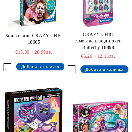
CRAZY CHIC
Бои за лице CRAZY CHIC
самозалепващи нокти
18605
Butterfly 18898
€13.80
26.99лв.
€6.20
12.13лв.