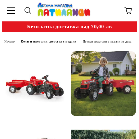
Безплатна доставка над 70,00 лв
Начало
Коли и превозни средства с педали
Детски трактори с педали за деца