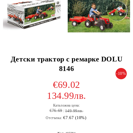
Детски трактор с ремарке DOLU
8146
-10%
€69.02
134.99лв.
Каталожна цена:
€76.69
149.99лв.
€7.67 (10%)
Отстъпка: