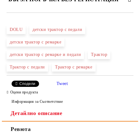
САМО ПОПЪЛНЕТЕ 2 ПОЛЕТА
DOLU
детски трактор с педали
детски трактор с ремарке
Ние ще се свържем с вас в рамките на работния ден.
детски трактор с ремарке и педали
Трактор
Трактор с педали
Трактор с ремарке
Tweet
Сподели
Оцени продукта
Информация за Съответствие
Детайлно описание
Ревюта