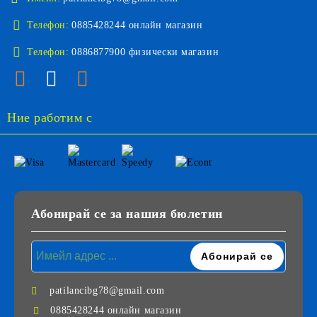
Телефон:
0885428244 онлайн магазин
Телефон:
0886877900 физически магазин
Ние работим с
Абонирай се за нашия бюлетин
patilancibg78@gmail.com
0885428244 онлайн магазин