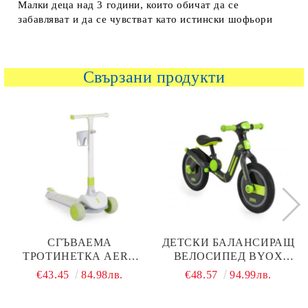
Малки деца над 3 години, които обичат да се
забавляват и да се чувстват като истински шофьори
Свързани продукти
СГЪВАЕМА
ДЕТСКИ БАЛАНСИРАЩ
ТРОТИНЕТКА AERO
ВЕЛОСИПЕД BYOX
BYOX LIME-GREEN
HARLY ЗЕЛЕН
€43.45
84.98лв.
€48.57
94.99лв.