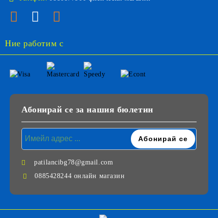
Ние работим с
Абонирай се за нашия бюлетин
patilancibg78@gmail.com
0885428244 онлайн магазин