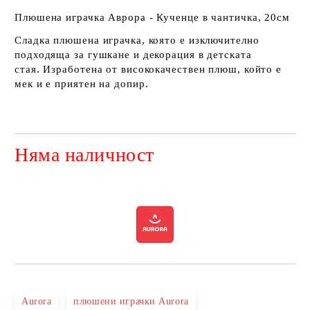
Плюшена играчка Аврора - Кученце в чантичка, 20см
Сладка плюшена играчка, която е изключително
подходяща за гушкане и декорация в детската
стая. Изработена от висококачествен плюш, който е
мек и е приятен на допир.
Няма наличност
Добави в желани
Aurora
плюшени играчки Aurora