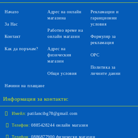
Начало
Адрес на онлайн
Рекламации и
магазина
гаранционни
За Нас
условия
Работно време на
Контакт
онлайн магазин
Формуляр за
рекламация
Как да поръчам?
Адрес на
физическия
ОРС
магазин
Политика за
Общи условия
личните данни
Начини на плащане
Информация за контакти:
Имейл:
patilancibg78@gmail.com
Телефон:
0885428244 онлайн магазин
Телефон:
0886877900 физически магазин