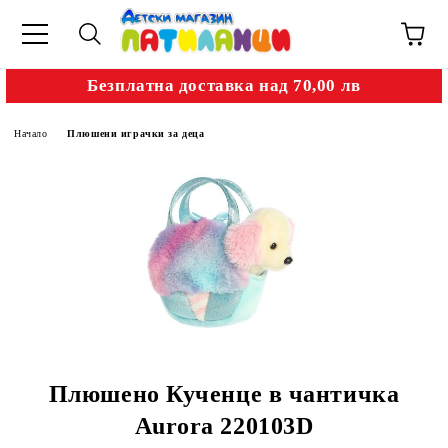
Безплатна доставка над 70,00 лв
Начало
Плюшени играчки за деца
Плюшено Кученце в чантичка
Aurora 220103D