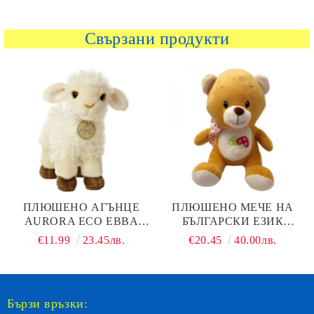
Свързани продукти
ПЛЮШЕНО АГЪНЦЕ
ПЛЮШЕНО МЕЧЕ НА
AURORA ECO EBBA
БЪЛГАРСКИ ЕЗИК
COLLECTION 200765F
ГОЛЯМО
€11.99
23.45лв.
€20.45
40.00лв.
Бързи връзки: