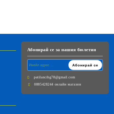
Абонирай се за нашия бюлетин
patilancibg78@gmail.com
0885428244 онлайн магазин