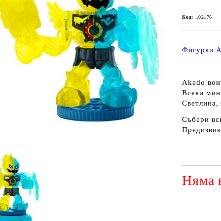
Код:
102176
Фигурки
Akedo вои
Всеки мин
Светлина,
Събери вс
Предизвик
Няма 