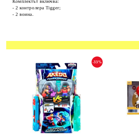
Комплектът включва:
- 2 контролера Tigger;
- 2 воина.
-33%