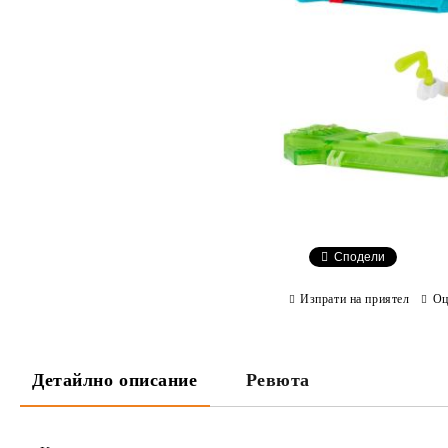
Сподели
Изпрати на приятел
Оц
Детайлно описание
Ревюта