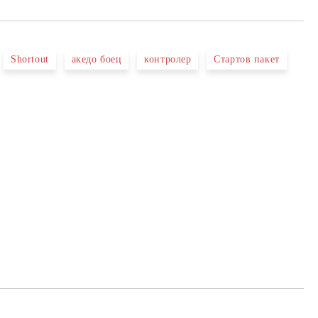
Shortout
акедо боец
контролер
Стартов пакет