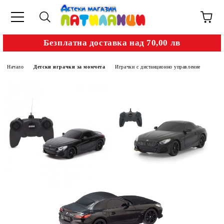
Безплатна доставка над 70,00 лв
Начало
Детски играчки за момчета
Играчки с дистанционно управление