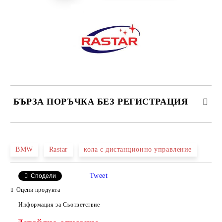
БЪРЗА ПОРЪЧКА БЕЗ РЕГИСТРАЦИЯ
САМО ПОПЪЛНЕТЕ 2 ПОЛЕТА
BMW
Rastar
кола с дистанционно управление
Tweet
Сподели
Ние ще се свържем с вас в рамките на работния ден.
Оцени продукта
Информация за Съответствие