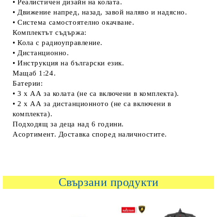
• Реалистичен дизайн на колата.
• Движение напред, назад, завой наляво и надясно.
• Система самостоятелно окачване.
Комплектът съдържа:
• Кола с радиоуправление.
• Дистанционно.
• Инструкция на български език.
Мащаб 1:24.
Батерии:
• 3 х АА за колата (не са включени в комплекта).
• 2 х АА за дистанционното (не са включени в
комплекта).
Подходящ за деца над 6 години.
Асортимент. Доставка според наличностите.
Свързани продукти