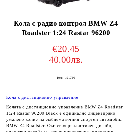
Кола с радио контрол BMW Z4
Roadster 1:24 Rastar 96200
€20.45
40.00лв.
Код:
101796
Кола с дистанционно управление
Колата с дистанционно управление BMW Z4 Roadster
1:24 Rastar 96200 Black е официално лицензирано
умалено копие на емблематичния спортен автомобил
BMW Z4 Roadster. Със своя реалистичен дизайн,
прецизни детайли и лесно управление, моделът е