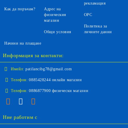
рекламация
Как да поръчам?
Адрес на
физическия
ОРС
магазин
Политика за
Общи условия
личните данни
Начини на плащане
Информация за контакти:
Имейл:
patilancibg78@gmail.com
Телефон:
0885428244 онлайн магазин
Телефон:
0886877900 физически магазин
Ние работим с