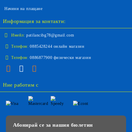
Начини на плащане
Информация за контакти:
Имейл:
patilancibg78@gmail.com
Телефон:
0885428244 онлайн магазин
Телефон:
0886877900 физически магазин
Ние работим с
Абонирай се за нашия бюлетин