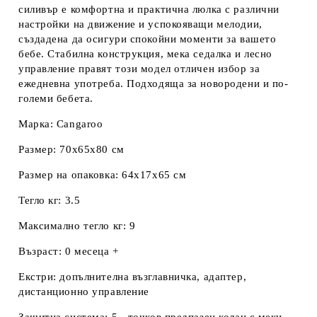
силивър е комфортна и практична люлка с различни
настройки на движение и успокояващи мелодии,
създадена да осигури спокойни моменти за вашето
бебе. Стабилна конструкция, мека седалка и лесно
управление правят този модел отличен избор за
ежедневна употреба. Подходяща за новородени и по-
големи бебета.
Марка: Cangaroo
Размер: 70x65x80 см
Размер на опаковка: 64x17x65 см
Тегло кг: 3.5
Максимално тегло кг: 9
Възраст: 0 месеца +
Екстри: допълнителна възглавничка, адаптер,
дистанционно управление