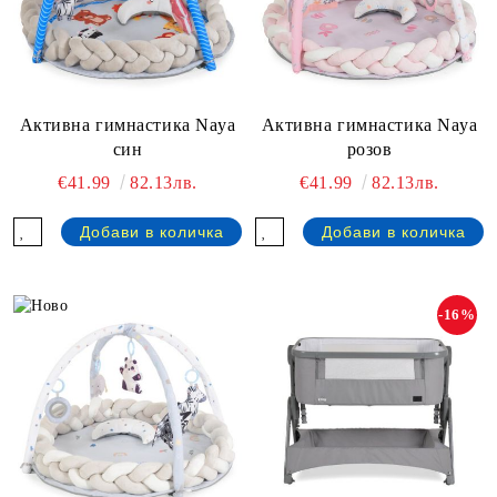
Активна гимнастика Naya
Активна гимнастика Naya
син
розов
€41.99
82.13лв.
€41.99
82.13лв.
-16%