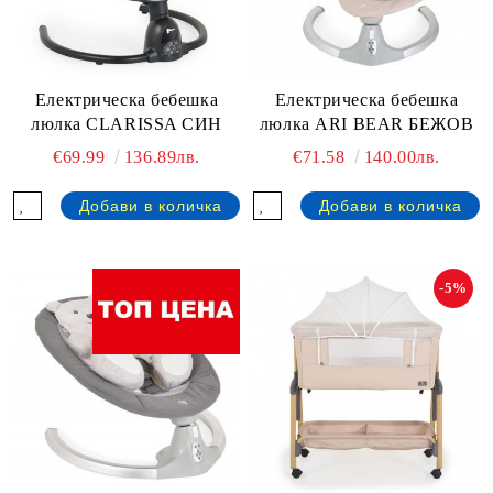
Електрическа бебешка
Електрическа бебешка
люлка CLARISSA СИН
люлка ARI BEAR БЕЖОВ
€69.99
136.89лв.
€71.58
140.00лв.
-5%