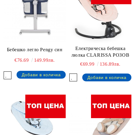
Електрическа бебешка
Бебешко легло Pengy син
люлка CLARISSA РОЗОВ
€76.69
149.99лв.
€69.99
136.89лв.