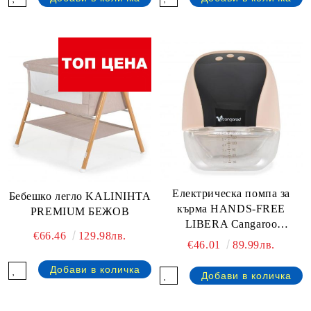
Електрическа помпа за
Бебешко легло KALINIHTA
кърма HANDS-FREE
PREMIUM БЕЖОВ
LIBERA Cangaroo
€66.46
129.98лв.
КАПУЧИНО
€46.01
89.99лв.