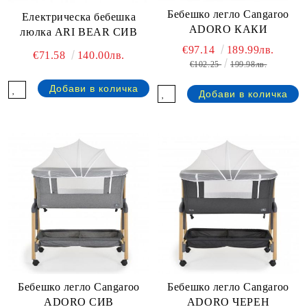
Бебешко легло Cangaroo
Електрическа бебешка
ADORO КАКИ
люлка ARI BEAR СИВ
€97.14
189.99лв.
€71.58
140.00лв.
€102.25
199.98лв.
Бебешко легло Cangaroo
Бебешко легло Cangaroo
ADORO СИВ
ADORO ЧЕРЕН