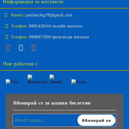
Информация за контакти:
Имейл:
patilancibg78@gmail.com
Телефон:
0885428244 онлайн магазин
Телефон:
0886877900 физически магазин
Ние работим с
Абонирай се за нашия бюлетин