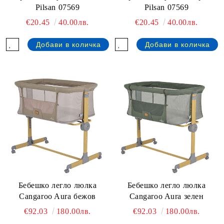
Pilsan 07569
Pilsan 07569
€20.45
40.00лв.
€20.45
40.00лв.
Бебешко легло люлка
Бебешко легло люлка
Cangaroo Aura бежов
Cangaroo Aura зелен
€92.03
180.00лв.
€92.03
180.00лв.