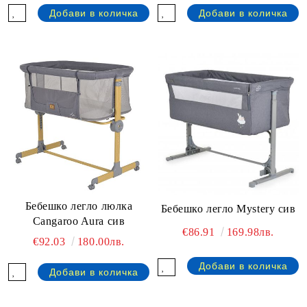
Бебешко легло люлка
Бебешко легло Mystery сив
Cangaroo Aura сив
€86.91
169.98лв.
€92.03
180.00лв.