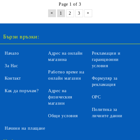
Page 1 of 3
«
»
1
2
3
Бързи връзки:
Начало
Адрес на онлайн
Рекламации и
магазина
гаранционни
За Нас
условия
Работно време на
Контакт
онлайн магазин
Формуляр за
рекламация
Как да поръчам?
Адрес на
физическия
ОРС
магазин
Политика за
Общи условия
личните данни
Начини на плащане