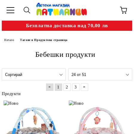
Безплатна доставка над 70,00 лв
Начало
Тагове в Продуктова страница
Бебешки продукти
«
»
1
2
3
Продукти