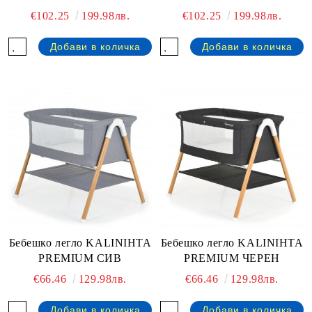
€102.25
199.98лв.
€102.25
199.98лв.
Бебешко легло KALINIHTA
Бебешко легло KALINIHTA
PREMIUM ЧЕРЕН
PREMIUM СИВ
€66.46
129.98лв.
€66.46
129.98лв.