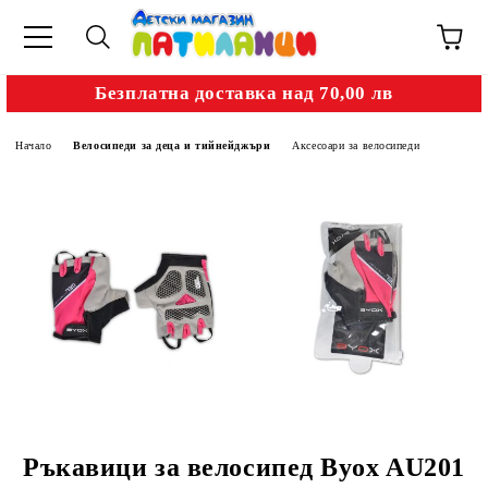
Безплатна доставка над 70,00 лв
Начало
Велосипеди за деца и тийнейджъри
Аксесоари за велосипеди
Ръкавици за велосипед Byox AU201