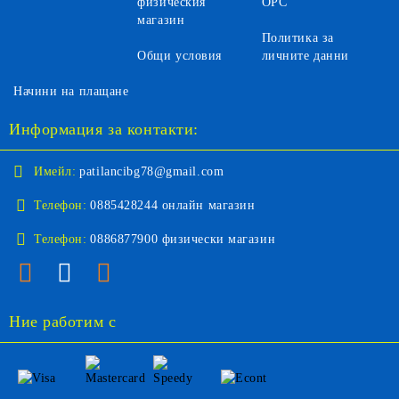
физическия
ОРС
магазин
Политика за
Общи условия
личните данни
Начини на плащане
Информация за контакти:
Имейл:
patilancibg78@gmail.com
Телефон:
0885428244 онлайн магазин
Телефон:
0886877900 физически магазин
Ние работим с