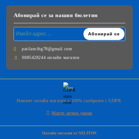
Абонирай се за нашия бюлетин
patilancibg78@gmail.com
0885428244 онлайн магазин
GDPR
Нашият онлайн магазин е 100% съобразен с GDPR.
Моите лични данни
Онлайн магазин от SELITON