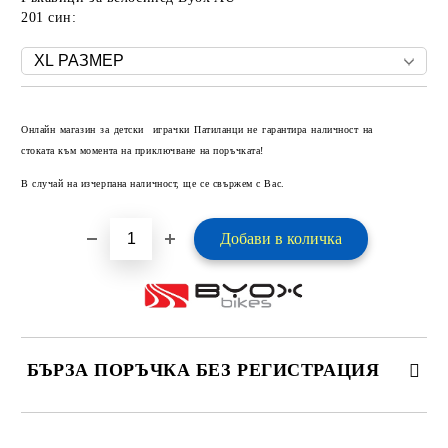
201 син:
Добави в желани
Онлайн магазин за детски играчки Патиланци не гарантира наличност на
стоката към момента на приключване на поръчката!
В случай на изчерпана наличност, ще се свържем с Вас.
БЪРЗА ПОРЪЧКА БЕЗ РЕГИСТРАЦИЯ
САМО ПОПЪЛНЕТЕ 2 ПОЛЕТА