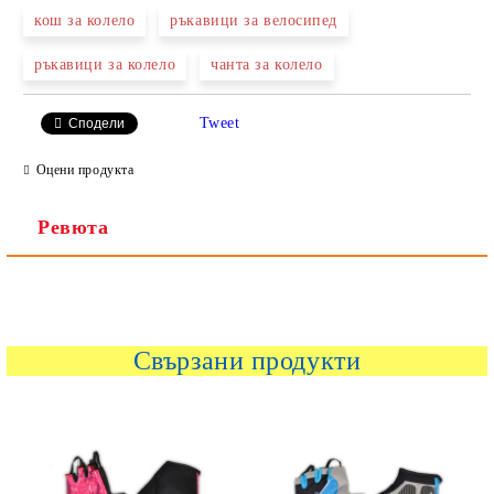
кош за колело
ръкавици за велосипед
ръкавици за колело
чанта за колело
Ние ще се свържем с вас в рамките на работния ден.
Tweet
Сподели
Оцени продукта
Ревюта
Свързани продукти