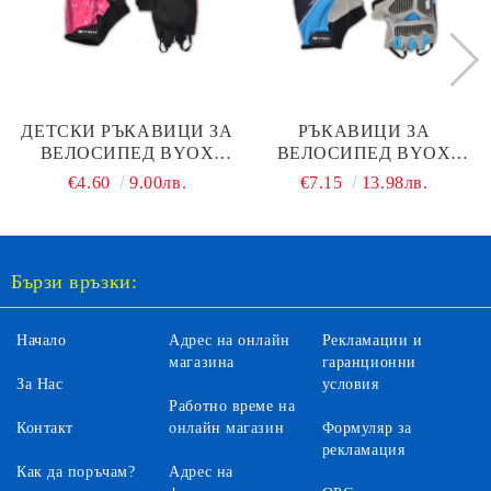
ДЕТСКИ РЪКАВИЦИ ЗА
РЪКАВИЦИ ЗА
ВЕЛОСИПЕД BYOX
ВЕЛОСИПЕД BYOX
NINA
AU201 СИН
€4.60
9.00лв.
€7.15
13.98лв.
Бързи връзки:
Начало
Адрес на онлайн
Рекламации и
магазина
гаранционни
За Нас
условия
Работно време на
Контакт
онлайн магазин
Формуляр за
рекламация
Как да поръчам?
Адрес на