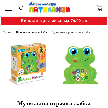
Безплатна доставка над 70,00 лв
Начало
Играчки за деца от 0–3 г
Музикални играчки за деца 1–6 г.
Музикална играчка жабка