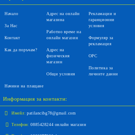
Начало
Адрес на онлайн
Рекламации и
магазина
гаранционни
За Нас
условия
Работно време на
Контакт
онлайн магазин
Формуляр за
рекламация
Как да поръчам?
Адрес на
физическия
ОРС
магазин
Политика за
Общи условия
личните данни
Начини на плащане
Информация за контакти:
Имейл:
patilancibg78@gmail.com
Телефон:
0885428244 онлайн магазин