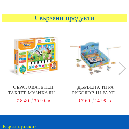
Свързани продукти
ОБРАЗОВАТЕЛЕН
ДЪРВЕНА ИГРА
ТАБЛЕТ МУЗИКАЛНО
РИБОЛОВ HI PANDO
ПИАНО THINKLE
HP102
€18.40
35.99лв.
€7.66
14.98лв.
STARS
Бързи връзки: