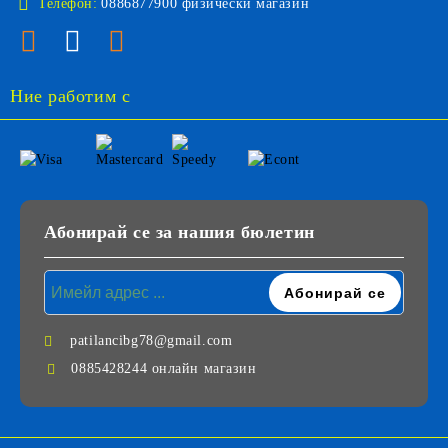
Телефон:
0886877900 физически магазин
Ние работим с
Абонирай се за нашия бюлетин
patilancibg78@gmail.com
0885428244 онлайн магазин