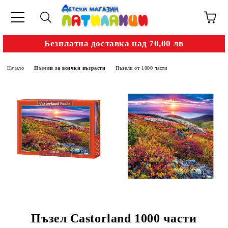
Безплатна доставка над 70,00 лв
Начало
Пъзели за всички възрасти
Пъзели от 1000 части
Пъзел Castorland 1000 части