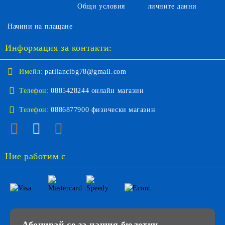
Общи условия
личните данни
Начини на плащане
Информация за контакти:
Имейл:
patilancibg78@gmail.com
Телефон:
0885428244 онлайн магазин
Телефон:
0886877900 физически магазин
Ние работим с
Абонирай се за нашия бюлетин