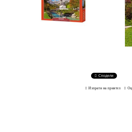
Сподели
Изпрати на приятел
Оц