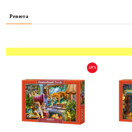
Ревюта
-10%