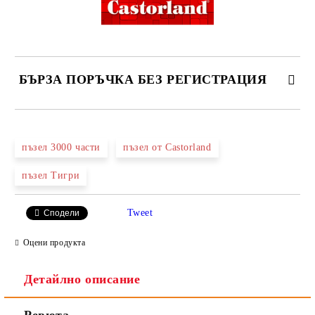
БЪРЗА ПОРЪЧКА БЕЗ РЕГИСТРАЦИЯ
САМО ПОПЪЛНЕТЕ 2 ПОЛЕТА
пъзел 3000 части
пъзел от Castorland
пъзел Тигри
Ние ще се свържем с вас в рамките на работния ден.
Tweet
Сподели
Оцени продукта
Детайлно описание
Ревюта