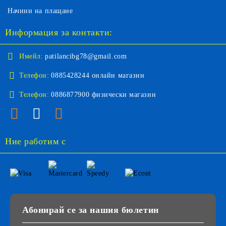
Начини на плащане
Информация за контакти:
Имейл:
patilancibg78@gmail.com
Телефон:
0885428244 онлайн магазин
Телефон:
0886877900 физически магазин
Ние работим с
Абонирай се за нашия бюлетин