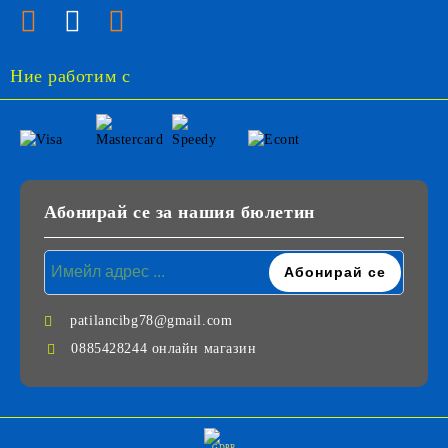
Ние работим с
Абонирай се за нашия бюлетин
patilancibg78@gmail.com
0885428244 онлайн магазин
GDPR