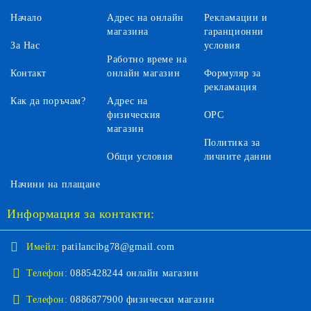
Начало
Адрес на онлайн
Рекламации и
магазина
гаранционни
За Нас
условия
Работно време на
Контакт
онлайн магазин
Формуляр за
рекламация
Как да поръчам?
Адрес на
физическия
ОРС
магазин
Политика за
Общи условия
личните данни
Начини на плащане
Информация за контакти:
Имейл:
patilancibg78@gmail.com
Телефон:
0885428244 онлайн магазин
Телефон:
0886877900 физически магазин