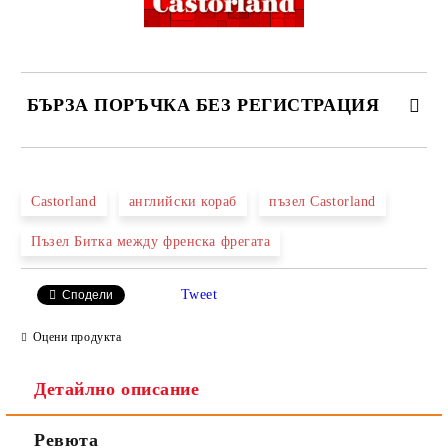
БЪРЗА ПОРЪЧКА БЕЗ РЕГИСТРАЦИЯ
САМО ПОПЪЛНЕТЕ 2 ПОЛЕТА
Castorland
английски кораб
пъзел Castorland
Пъзел Битка между френска фрегата
Ние ще се свържем с вас в рамките на работния ден.
Tweet
Сподели
Оцени продукта
Детайлно описание
Ревюта