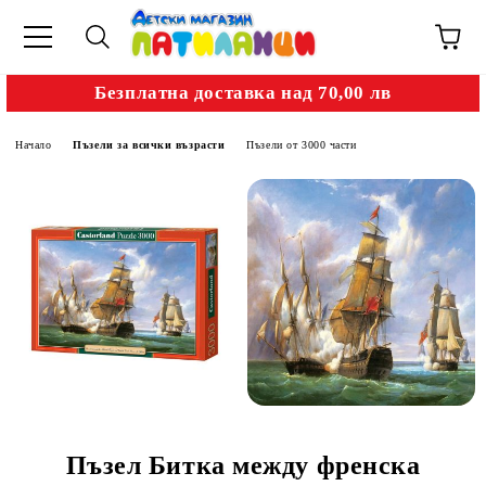
Безплатна доставка над 70,00 лв
Начало
Пъзели за всички възрасти
Пъзели от 3000 части
Пъзел Битка между френска