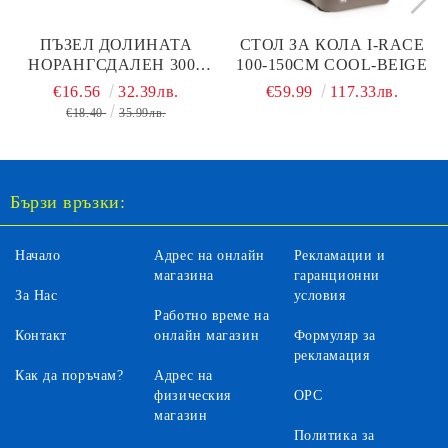
ПЪЗЕЛ ДОЛИНАТА
СТОЛ ЗА КОЛА I-RACE
НОРАНГСДАЛЕН 3000
100-150СМ COOL-BEIGE
ЧАСТИ DINO 563193
€16.56
32.39лв.
€59.99
117.33лв.
€18.40
35.99лв.
Бързи връзки:
Начало
Адрес на онлайн
Рекламации и
магазина
гаранционни
За Нас
условия
Работно време на
Контакт
онлайн магазин
Формуляр за
рекламация
Как да поръчам?
Адрес на
физическия
ОРС
магазин
Политика за