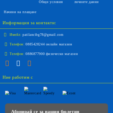
Общи условия
личните данни
Начини на плащане
Информация за контакти:
Имейл:
patilancibg78@gmail.com
Телефон:
0885428244 онлайн магазин
Телефон:
0886877900 физически магазин
Ние работим с
Абонирай се за нашия бюлетин