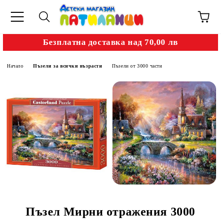
Безплатна доставка над 70,00 лв
Начало
Пъзели за всички възрасти
Пъзели от 3000 части
Пъзел Мирни отражения 3000