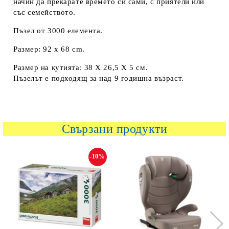
начин да прекарате времето си сами, с приятели или
със семейството.
Пъзел от 3000 елемента.
Размер: 92 x 68 cm.
Размер на кутията: 38 Х 26,5 Х 5 см.
Пъзелът е подходящ за над 9 годишна възраст.
Свързани продукти
-10%