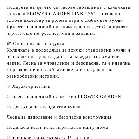
Подарете на детето си часове забавление с количката
за кукли FLOWER GARDEN PINK 9351 – стилен и
удобен аксесоар за ролеви игри с любимите кукли!
Яркият розов дизайн и внимателните детайли правят
игрите още по-реалистични и забавни.
🌸 Описание на продукта:
Количката е подходяща за всички стандартни кукли и
позволява на децата да ги разхождат из дома или
навън. Лесна за управление и безопасна, тя е идеална
за развиване на въображението и създаване на
разнообразни истории.
✨ Характеристики:
Стилен розов дизайн с мотиви FLOWER GARDEN
Подходяща за стандартни кукли
Лесна за използване и безопасна конструкция
Подвижна количка за игри навън или у дома
Препоръчителна възраст: 3+ години