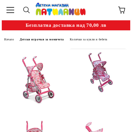
Безплатна доставка над 70,00 лв
Начало
Детски играчки за момичета
Колички за кукли и бебета