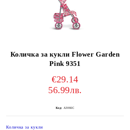
Количка за кукли Flower Garden
Pink 9351
€29.14
56.99лв.
Код:
A3066C
Количка за кукли