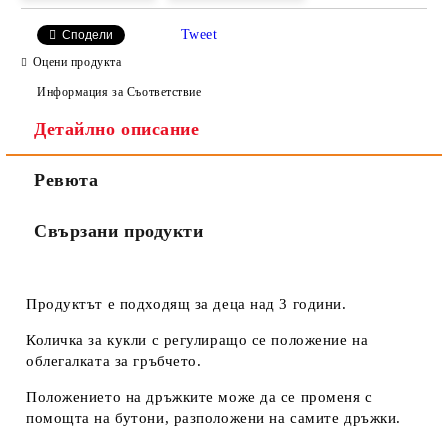
Ние ще се свържем с вас в рамките на работния ден.
Tweet
Сподели
Оцени продукта
Информация за Съответствие
Детайлно описание
Ревюта
Свързани продукти
Продуктът е подходящ за деца над 3 години.
Количка за кукли с регулиращо се положение на
облегалката за гръбчето.
Положението на дръжките може да се променя с
помощта на бутони, разположени на самите дръжки.