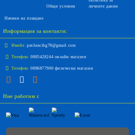
Политика за
Общи условия
личните данни
Начини на плащане
Информация за контакти:
Имейл:
patilancibg78@gmail.com
Телефон:
0885428244 онлайн магазин
Телефон:
0886877900 физически магазин
Ние работим с