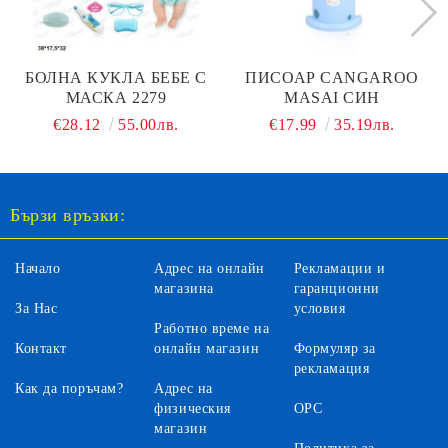
БОЛНА КУКЛА БЕБЕ С
ПИСОАР CANGAROO
МАСКА 2279
MASAI СИН
€28.12
55.00лв.
€17.99
35.19лв.
Бързи връзки:
Начало
Адрес на онлайн
Рекламации и
магазина
гаранционни
За Нас
условия
Работно време на
Контакт
онлайн магазин
Формуляр за
рекламация
Как да поръчам?
Адрес на
физическия
ОРС
магазин