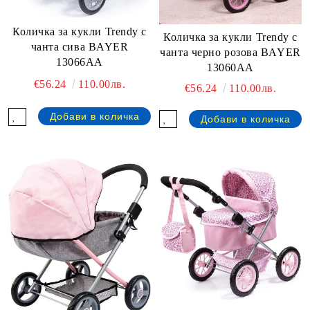
Количка за кукли Trendy с
Количка за кукли Trendy с
чанта сива BAYER
чанта черно розова BAYER
13066AA
13060AA
€56.24
110.00лв.
€56.24
110.00лв.