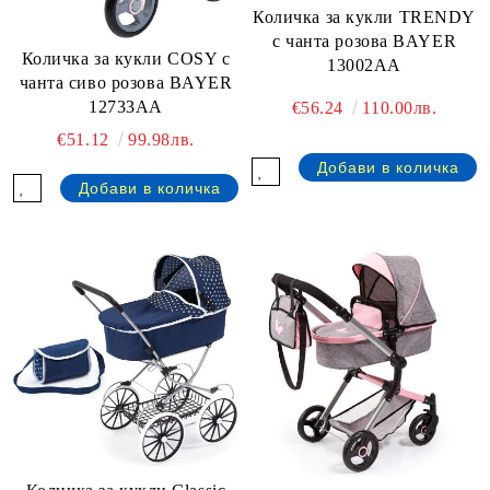
Количка за кукли TRENDY
с чанта розова BAYER
Количка за кукли COSY с
13002AA
чанта сиво розова BAYER
12733AA
€56.24
110.00лв.
€51.12
99.98лв.