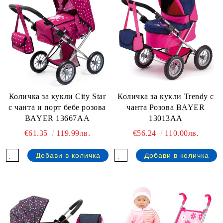
Количка за кукли City Star
Количка за кукли Trendy с
с чанта и порт бебе розова
чанта Розова BAYER
BAYER 13667AA
13013AA
€61.35
119.99лв.
€56.24
110.00лв.