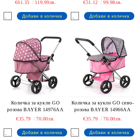
€61.35
119.99лв.
€51.12
99.98лв.
Количка за кукли GO
Количка за кукли GO сиво-
розова BAYER 14976AA
розова BAYER 14966AA
€35.79
70.00лв.
€35.79
70.00лв.