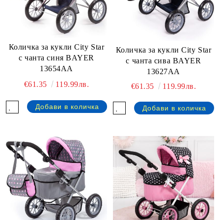
Количка за кукли City Star
Количка за кукли City Star
с чанта синя BAYER
с чанта сива BAYER
13654AA
13627AA
€61.35
119.99лв.
€61.35
119.99лв.