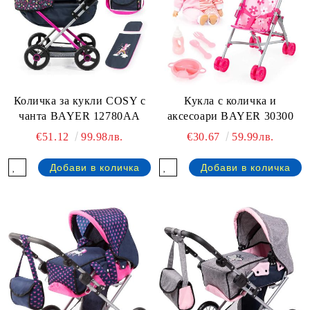
Количка за кукли COSY с
Кукла с количка и
чанта BAYER 12780AA
аксесоари BAYER 30300
€51.12
99.98лв.
€30.67
59.99лв.