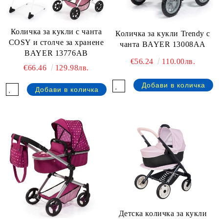
Количка за кукли с чанта
Количка за кукли Trendy с
COSY и столче за хранене
чанта BAYER 13008AA
BAYER 13776AB
€56.24
110.00лв.
€66.46
129.98лв.
Детска количка за кукли