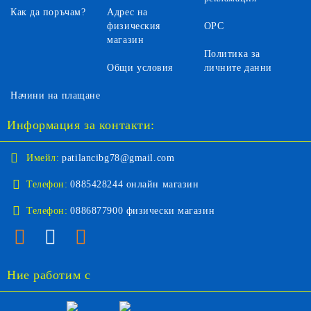
Как да поръчам?
Адрес на
физическия
ОРС
магазин
Политика за
Общи условия
личните данни
Начини на плащане
Информация за контакти:
Имейл:
patilancibg78@gmail.com
Телефон:
0885428244 онлайн магазин
Телефон:
0886877900 физически магазин
Ние работим с