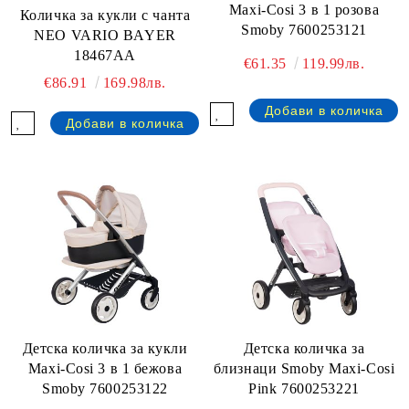
Maxi-Cosi 3 в 1 розова
Количка за кукли с чанта
Smoby 7600253121
NEO VARIO BAYER
18467AA
€61.35
119.99лв.
€86.91
169.98лв.
Детска количка за кукли
Детска количка за
Maxi-Cosi 3 в 1 бежова
близнаци Smoby Maxi-Cosi
Smoby 7600253122
Pink 7600253221