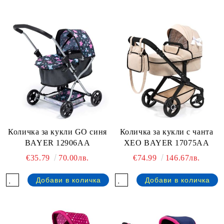
Количка за кукли GO синя
Количка за кукли с чанта
BAYER 12906AA
XEO BAYER 17075AA
€35.79
70.00лв.
€74.99
146.67лв.