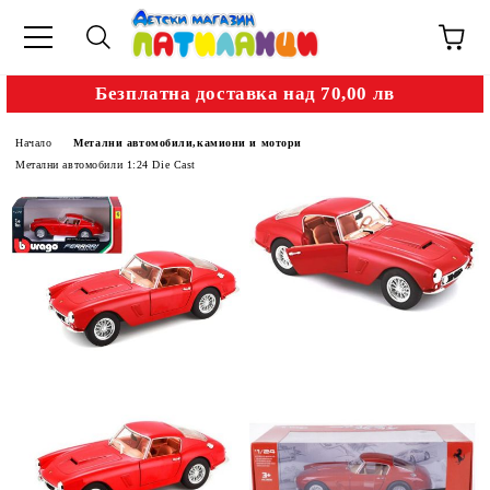
Безплатна доставка над 70,00 лв
Начало
Метални автомобили,камиони и мотори
Метални автомобили 1:24 Die Cast