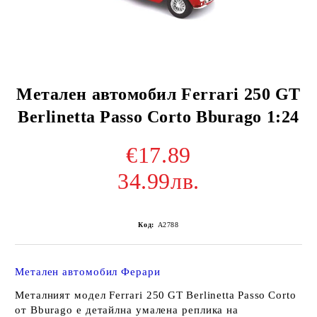
Метален автомобил Ferrari 250 GT
Berlinetta Passo Corto Bburago 1:24
€17.89
34.99лв.
Код:
A2788
Метален автомобил Ферари
Металният модел
Ferrari 250 GT Berlinetta Passo Corto
от
Bburago
е детайлна умалена реплика на