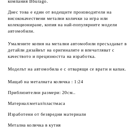
компания Bburago.
Днес това е един от водещите производители на
висококачествени метални колички за игра или
колекциониране, копия на най-популярните модели
автомобили.
Умалените копия на метални автомобили пресъздават в
детайли дизайнът на оригиналите и впечатляват с
качеството и прецизността на изработка.
Моделът на автомобила е с отварящи се врати и капак.
Мащаб на металната количка : 1:24
Приблизителни размери: 20см..
Материал:метал/пластмаса
Изработени от безвредни материали
Метална количка в кутия