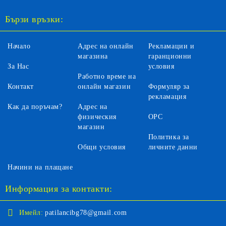
Бързи връзки:
Начало
Адрес на онлайн
Рекламации и
магазина
гаранционни
За Нас
условия
Работно време на
Контакт
онлайн магазин
Формуляр за
рекламация
Как да поръчам?
Адрес на
физическия
ОРС
магазин
Политика за
Общи условия
личните данни
Начини на плащане
Информация за контакти:
Имейл:
patilancibg78@gmail.com