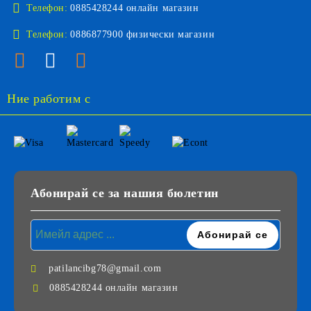
Телефон:
0885428244 онлайн магазин
Телефон:
0886877900 физически магазин
Ние работим с
Абонирай се за нашия бюлетин
patilancibg78@gmail.com
0885428244 онлайн магазин