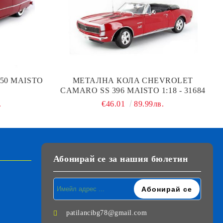
50 MAISTO
МЕТАЛНА КОЛA CHEVROLET
CAMARO SS 396 MAISTO 1:18 - 31684
.
€46.01
89.99лв.
Абонирай се за нашия бюлетин
patilancibg78@gmail.com