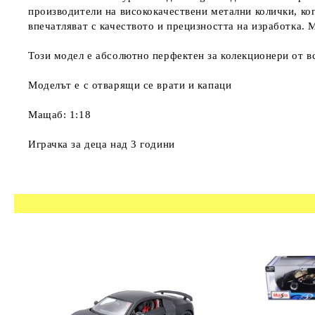
производители на висококачествени метални колички, ко
впечатляват с качеството и прецизността на изработка. 
Този модел е абсолютно перфектен за колекционери от в
Моделът е с отварящи се врати и капаци
Мащаб: 1:18
Играчка за деца над 3 години