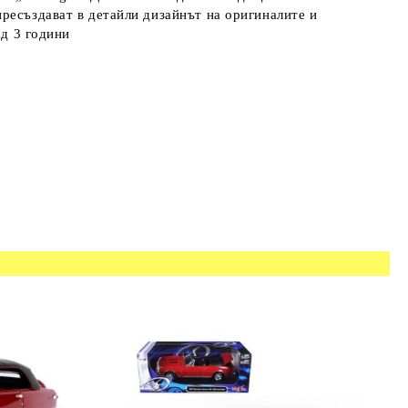
ресъздават в детайли дизайнът на оригиналите и
ад 3 години