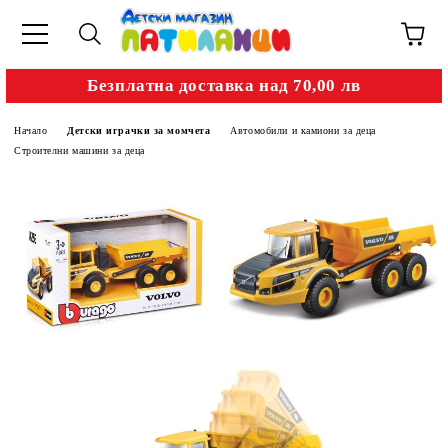
Безплатна доставка над 70,00 лв
Начало
Детски играчки за момчета
Автомобили и камиони за деца
Строителни машини за деца