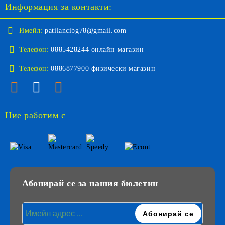
Информация за контакти:
Имейл:
patilancibg78@gmail.com
Телефон:
0885428244 онлайн магазин
Телефон:
0886877900 физически магазин
Ние работим с
Абонирай се за нашия бюлетин