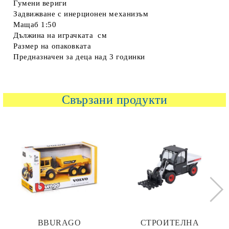
Гумени вериги
Задвижване с инерционен механизъм
Мащаб 1:50
Дължина на играчката см
Размер на опаковката
Предназначен за деца над 3 годинки
Свързани продукти
BBURAGO
СТРОИТЕЛНА