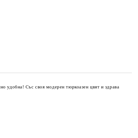
но удобна! Със своя модерен тюркоазен цвят и здрава