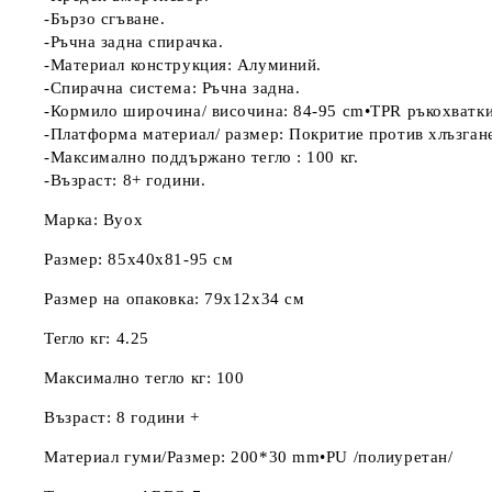
-Бързо сгъване.
-Ръчна задна спирачка.
-Материал конструкция: Алуминий.
-Спирачна система: Ръчна задна.
-Кормило широчина/ височина: 84-95 cm•TPR ръкохватки
-Платформа материал/ размер: Покритие против хлъзга
-Максимално поддържано тегло : 100 кг.
-Възраст: ​8+ години.
Марка: Byox
Размер: 85x40x81-95 см
Размер на опаковка: 79x12x34 см
Тегло кг: 4.25
Максимално тегло кг: 100
Възраст: 8 години +
Материал гуми/Размер: 200*30 mm•PU /полиуретан/