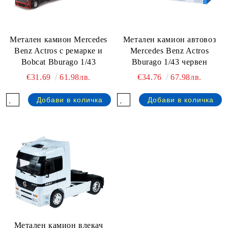
Метален камион Mercedes
Метален камион автовоз
Benz Actros с ремарке и
Mercedes Benz Actros
Bobcat Bburago 1/43
Bburago 1/43 червен
€31.69
61.98лв.
€34.76
67.98лв.
Метален камион влекач