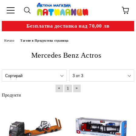
Безплатна доставка над 70,00 лв
Начало
Тагове в Продуктова страница
Mercedes Benz Actros
«
»
1
Продукти