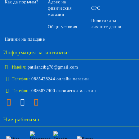
Как да поръчам?
Адрес на
физическия
ОРС
магазин
Политика за
Общи условия
личните данни
Начини на плащане
Информация за контакти:
Имейл:
patilancibg78@gmail.com
Телефон:
0885428244 онлайн магазин
Телефон:
0886877900 физически магазин
Ние работим с