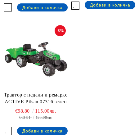
-8%
Трактор с педали и ремарке
ACTIVE Pilsan 07316 зелен
€58.80
115.00лв.
€63.91
125.00лв.