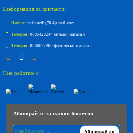
Информация за контакти:
Имейл:
patilancibg78@gmail.com
Телефон:
0885428244 онлайн магазин
Телефон:
0886877900 физически магазин
Ние работим с
Абонирай се за нашия бюлетин