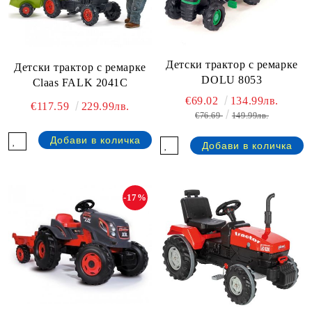
Детски трактор с ремарке
Детски трактор с ремарке
DOLU 8053
Claas FALK 2041C
€69.02
134.99лв.
€117.59
229.99лв.
€76.69
149.99лв.
-17%