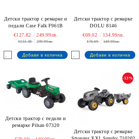
Детски трактор с ремарке и
Детски трактор с ремарке
педали Case Falk F961B
DOLU 8146
€127.82
249.99лв.
€69.02
134.99лв.
€153.38
299.99лв.
€76.69
149.99лв.
-13%
Детски трактор с педали и
ремарке Pilsan 07320
Детски трактор с ремарке
Stronger XXL Smoby 710202