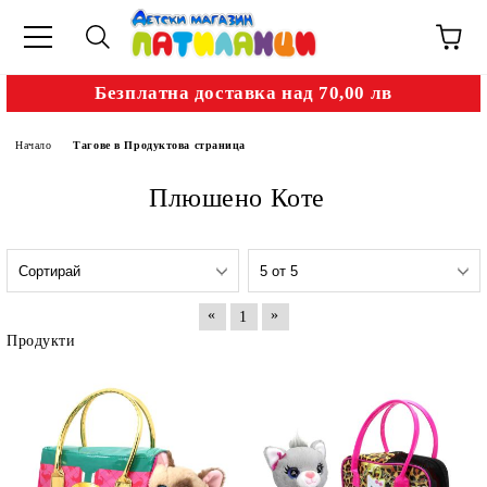
Безплатна доставка над 70,00 лв
Начало
Тагове в Продуктова страница
Плюшено Коте
«
»
1
Продукти