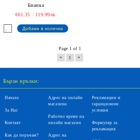
Бианка
€61.35
119.99лв.
Page 1 of 1
«
»
1
Бързи връзки:
Начало
Адрес на онлайн
Рекламации и
магазина
гаранционни
За Нас
условия
Работно време на
Контакт
онлайн магазин
Формуляр за
рекламация
Как да поръчам?
Адрес на