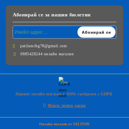
Абонирай се за нашия бюлетин
patilancibg78@gmail.com
0885428244 онлайн магазин
GDPR
Нашият онлайн магазин е 100% съобразен с GDPR.
Моите лични данни
Онлайн магазин от SELITON