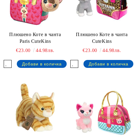
Плюшено Коте в чанта
Плюшено Коте в чанта
Paris CuteKins
CuteKins
€23.00
44.98лв.
€23.00
44.98лв.