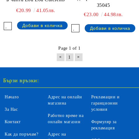
35045
€20.99
41.05лв.
€23.00
44.98лв.
Page 1 of 1
«
»
1
Бързи връзки:
Начало
Адрес на онлайн
Рекламации и
магазина
гаранционни
За Нас
условия
Работно време на
Контакт
онлайн магазин
Формуляр за
рекламация
Как да поръчам?
Адрес на