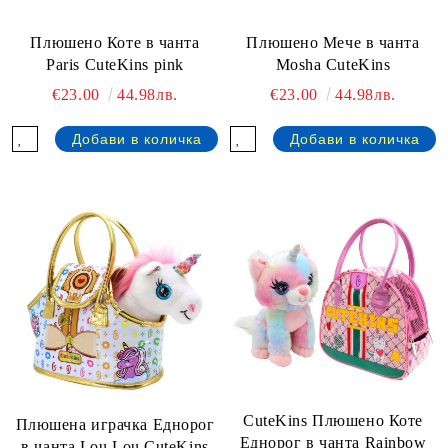
Плюшено Коте в чанта
Плюшено Мече в чанта
Paris CuteKins pink
Mosha CuteKins
€23.00
44.98лв.
€23.00
44.98лв.
CuteKins Плюшено Коте
Плюшена играчка Еднорог
Еднорог в чанта Rainbow
в чанта Lou Lou CuteKins