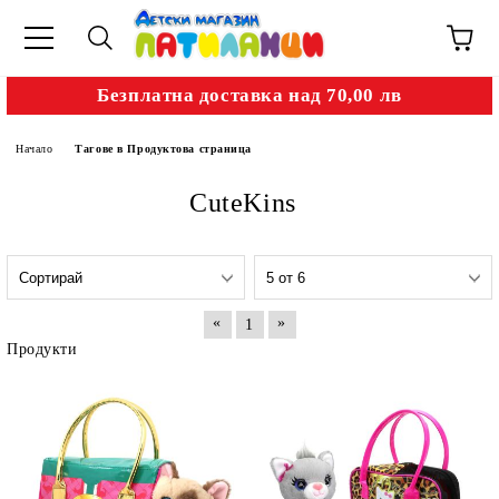
Безплатна доставка над 70,00 лв
Начало
Тагове в Продуктова страница
CuteKins
«
»
1
Продукти