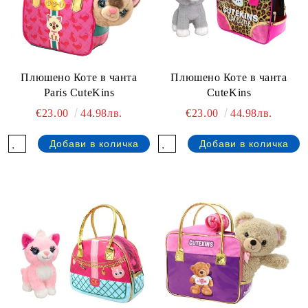
Плюшено Коте в чанта
Плюшено Коте в чанта
Paris CuteKins
CuteKins
€23.00
44.98лв.
€23.00
44.98лв.