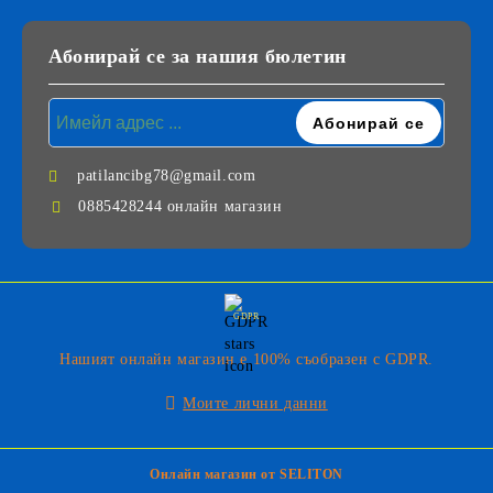
Абонирай се за нашия бюлетин
patilancibg78@gmail.com
0885428244 онлайн магазин
GDPR
Нашият онлайн магазин е 100% съобразен с GDPR.
Моите лични данни
Онлайн магазин от SELITON