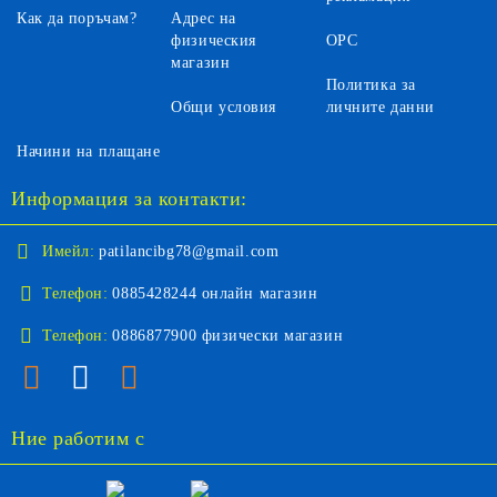
Как да поръчам?
Адрес на
физическия
ОРС
магазин
Политика за
Общи условия
личните данни
Начини на плащане
Информация за контакти:
Имейл:
patilancibg78@gmail.com
Телефон:
0885428244 онлайн магазин
Телефон:
0886877900 физически магазин
Ние работим с