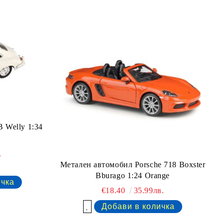
B Welly 1:34
.
Метален автомобил Porsche 718 Boxster
Bburago 1:24 Orange
€18.40
35.99лв.
Добави в желани