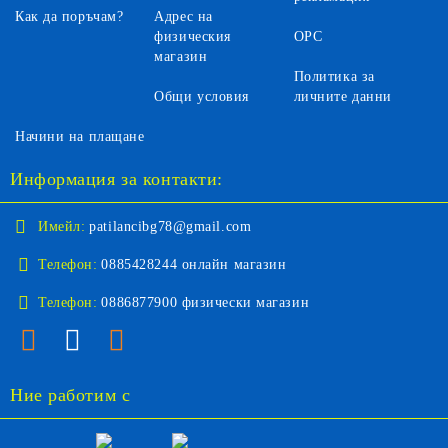
Как да поръчам?
Адрес на
физическия
ОРС
магазин
Политика за
Общи условия
личните данни
Начини на плащане
Информация за контакти:
Имейл:
patilancibg78@gmail.com
Телефон:
0885428244 онлайн магазин
Телефон:
0886877900 физически магазин
Ние работим с