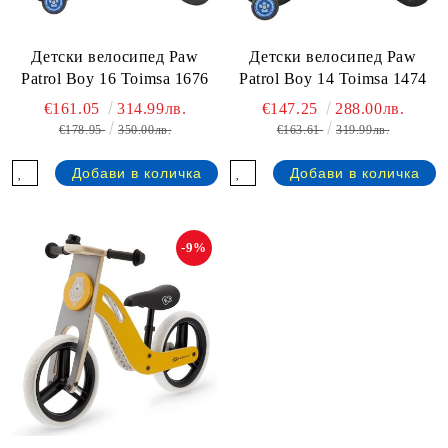
Детски велосипед Paw
Детски велосипед Paw
Patrol Boy 16 Toimsa 1676
Patrol Boy 14 Toimsa 1474
€161.05
314.99лв.
€147.25
288.00лв.
€178.95
350.00лв.
€163.61
319.99лв.
-9%