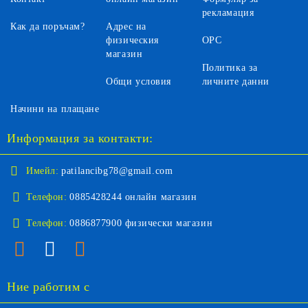
рекламация
Как да поръчам?
Адрес на
физическия
ОРС
магазин
Политика за
Общи условия
личните данни
Начини на плащане
Информация за контакти:
Имейл:
patilancibg78@gmail.com
Телефон:
0885428244 онлайн магазин
Телефон:
0886877900 физически магазин
Ние работим с