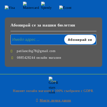
Абонирай се за нашия бюлетин
patilancibg78@gmail.com
0885428244 онлайн магазин
GDPR
Нашият онлайн магазин е 100% съобразен с GDPR.
Моите лични данни