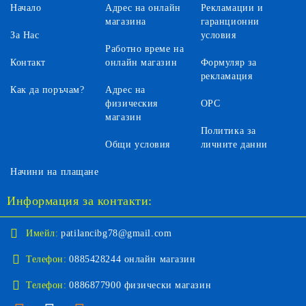
Начало
Адрес на онлайн
Рекламации и
магазина
гаранционни
За Нас
условия
Работно време на
Контакт
онлайн магазин
Формуляр за
рекламация
Как да поръчам?
Адрес на
физическия
ОРС
магазин
Политика за
Общи условия
личните данни
Начини на плащане
Информация за контакти:
Имейл:
patilancibg78@gmail.com
Телефон:
0885428244 онлайн магазин
Телефон:
0886877900 физически магазин