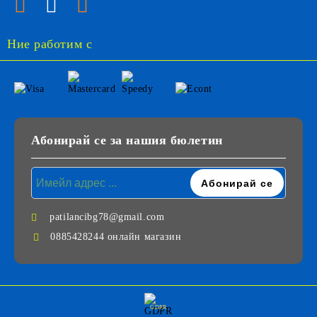
Ние работим с
Абонирай се за нашия бюлетин
patilancibg78@gmail.com
0885428244 онлайн магазин
GDPR