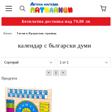
Безплатна доставка над 70,00 лв
Начало
Тагове в Продуктова страница
календар с български думи
«
»
1
Продукти