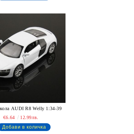
кола AUDI R8 Welly 1:34-39
€6.64
12.99лв.