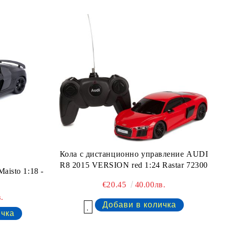
Кола с дистанционно управление AUDI
R8 2015 VERSION red 1:24 Rastar 72300
aisto 1:18 -
€20.45
40.00лв.
.
Добави в желани