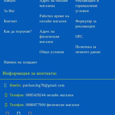
Начало
Адрес на онлайн
Рекламации и
магазина
гаранционни
За Нас
условия
Работно време на
Контакт
онлайн магазин
Формуляр за
рекламация
Как да поръчам?
Адрес на
физическия
ОРС
магазин
Политика за
Общи условия
личните данни
Начини на плащане
Информация за контакти:
Имейл:
patilancibg78@gmail.com
Телефон:
0885428244 онлайн магазин
Телефон:
0886877900 физически магазин