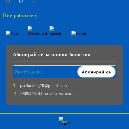
Ние работим с
Абонирай се за нашия бюлетин
patilancibg78@gmail.com
0885428244 онлайн магазин
GDPR