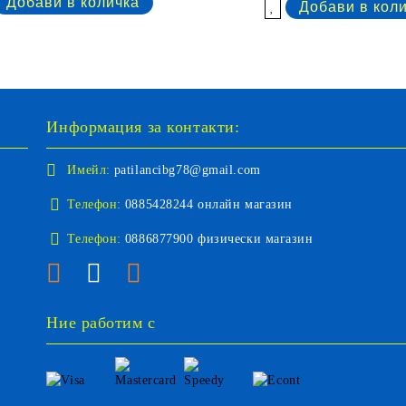
Добави в желани
Информация за контакти:
Имейл:
patilancibg78@gmail.com
Телефон:
0885428244 онлайн магазин
Телефон:
0886877900 физически магазин
Ние работим с