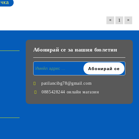
«
»
1
Абонирай се за нашия бюлетин
patilancibg78@gmail.com
0885428244 онлайн магазин