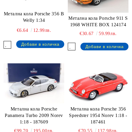
Метална кола Porsche 356 B
Метална кола Porsche 911 S
Welly 1:34
1968 WHITE BOX 124174
€6.64
12.99лв.
€30.67
59.99лв.
Метална кола Porsche
Метална кола Porsche 356
Panamera Turbo 2009 Norev
Speedster 1954 Norev 1:18 -
1:18 - 187609
187461
€99.70
195.00лв.
€70.55
137.98лв.