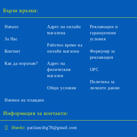
Бързи връзки:
Начало
Адрес на онлайн
Рекламации и
магазина
гаранционни
За Нас
условия
Работно време на
Контакт
онлайн магазин
Формуляр за
рекламация
Как да поръчам?
Адрес на
физическия
ОРС
магазин
Политика за
Общи условия
личните данни
Начини на плащане
Информация за контакти:
Имейл:
patilancibg78@gmail.com