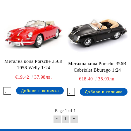
Метална кола Porsche 356B
Метална кола Porsche 356B
1958 Welly 1:24
Cabriolet Bburago 1:24
€19.42
37.98лв.
€18.40
35.99лв.
Page 1 of 1
«
»
1