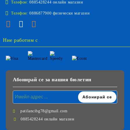
Телефон:
0885428244 онлайн магазин
Телефон:
0886877900 физически магазин
Ние работим с
Абонирай се за нашия бюлетин
patilancibg78@gmail.com
0885428244 онлайн магазин