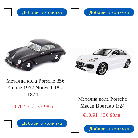
Метална кола Porsche 356
Coupe 1952 Norev 1:18 -
187451
Метална кола Porsche
Macan Bburago 1:24
€70.55
137.98лв.
€18.91
36.98лв.