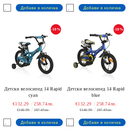
-10%
-10%
Детски велосипед 14 Rapid
Детски велосипед 14 Rapid
cyan
blue
€132.29
258.74лв.
€132.29
258.74лв.
€146.99
287.49лв.
€146.99
287.49лв.