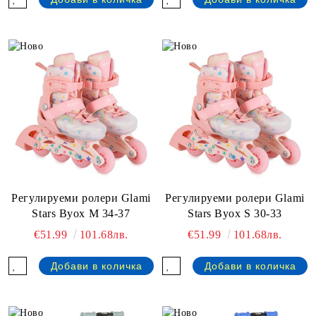
Регулируеми ролери Glami
Регулируеми ролери Glami
Stars Byox М 34-37
Stars Byox S 30-33
€51.99
101.68лв.
€51.99
101.68лв.