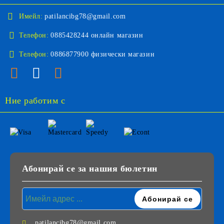
Имейл:
patilancibg78@gmail.com
Телефон:
0885428244 онлайн магазин
Телефон:
0886877900 физически магазин
Ние работим с
Абонирай се за нашия бюлетин
patilancibg78@gmail.com