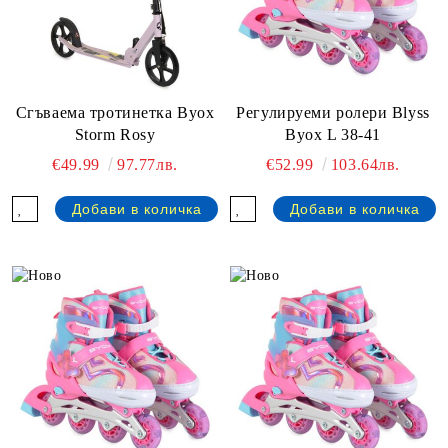
Сгъваема тротинетка Byox
Регулируеми ролери Blyss
Storm Rosy
Byox L 38-41
€49.99
97.77лв.
€52.99
103.64лв.