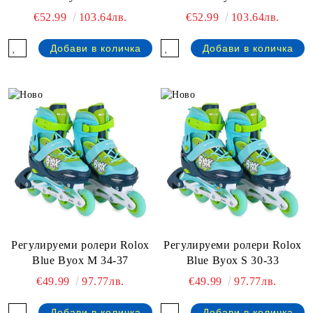
€52.99
103.64лв.
€52.99
103.64лв.
Регулируеми ролери Rolox
Регулируеми ролери Rolox
Blue Byox М 34-37
Blue Byox S 30-33
€49.99
97.77лв.
€49.99
97.77лв.