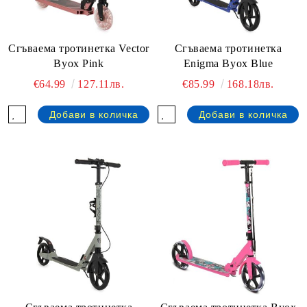
Сгъваема тротинетка Vector
Сгъваема тротинетка
Byox Pink
Enigma Byox Blue
€64.99
127.11лв.
€85.99
168.18лв.