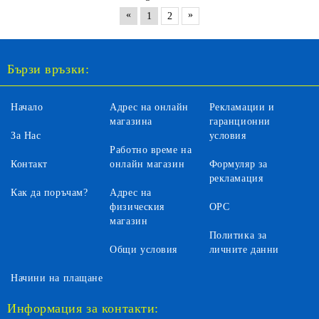
«
»
1
2
Бързи връзки:
Начало
Адрес на онлайн
Рекламации и
магазина
гаранционни
За Нас
условия
Работно време на
Контакт
онлайн магазин
Формуляр за
рекламация
Как да поръчам?
Адрес на
физическия
ОРС
магазин
Политика за
Общи условия
личните данни
Начини на плащане
Информация за контакти: