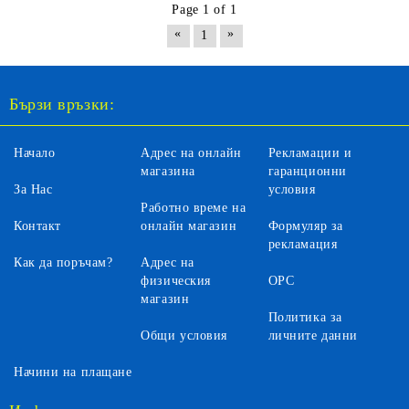
Page 1 of 1
«
»
1
Бързи връзки:
Начало
Адрес на онлайн
Рекламации и
магазина
гаранционни
За Нас
условия
Работно време на
Контакт
онлайн магазин
Формуляр за
рекламация
Как да поръчам?
Адрес на
физическия
ОРС
магазин
Политика за
Общи условия
личните данни
Начини на плащане