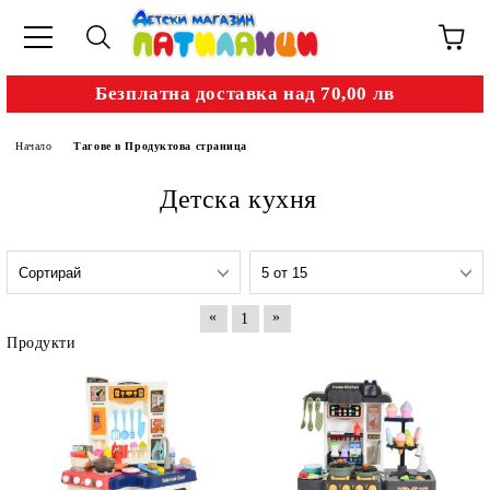
Безплатна доставка над 70,00 лв
Начало
Тагове в Продуктова страница
Детска кухня
«
»
1
Продукти