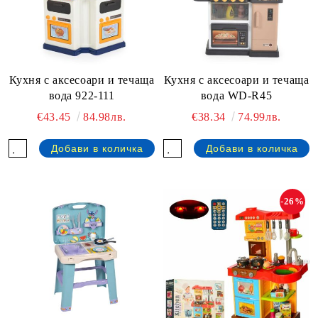
Кухня с аксесоари и течаща
Кухня с аксесоари и течаща
вода 922-111
вода WD-R45
€43.45
84.98лв.
€38.34
74.99лв.
-26%