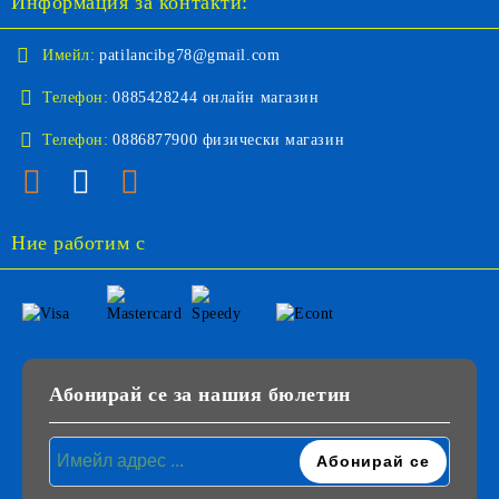
Информация за контакти:
Имейл:
patilancibg78@gmail.com
Телефон:
0885428244 онлайн магазин
Телефон:
0886877900 физически магазин
Ние работим с
Абонирай се за нашия бюлетин