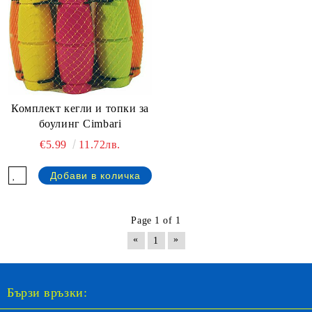
Комплект кегли и топки за
боулинг Cimbari
€5.99
11.72лв.
Page 1 of 1
«
»
1
Бързи връзки: