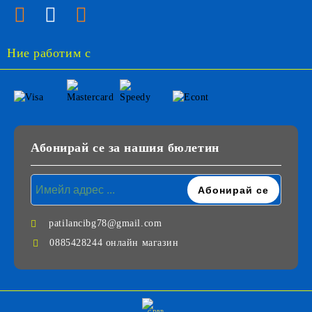
Ние работим с
Абонирай се за нашия бюлетин
patilancibg78@gmail.com
0885428244 онлайн магазин