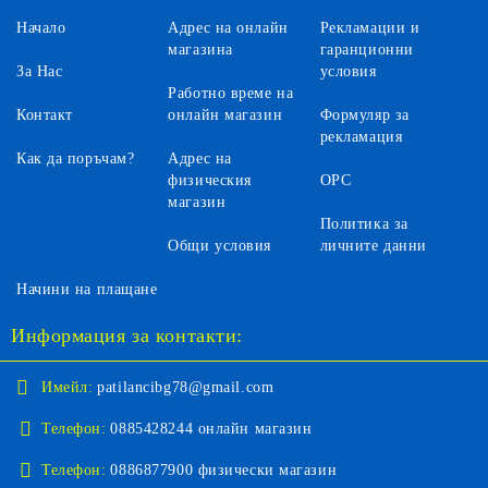
Начало
Адрес на онлайн
Рекламации и
магазина
гаранционни
За Нас
условия
Работно време на
Контакт
онлайн магазин
Формуляр за
рекламация
Как да поръчам?
Адрес на
физическия
ОРС
магазин
Политика за
Общи условия
личните данни
Начини на плащане
Информация за контакти:
Имейл:
patilancibg78@gmail.com
Телефон:
0885428244 онлайн магазин
Телефон:
0886877900 физически магазин