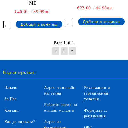
ME
€23.00
44.98лв.
€46.01
89.99лв.
Page 1 of 1
«
»
1
Бързи връзки:
Начало
Адрес на онлайн
Рекламации и
магазина
гаранционни
За Нас
условия
Работно време на
Контакт
онлайн магазин
Формуляр за
рекламация
Как да поръчам?
Адрес на
физическия
ОРС