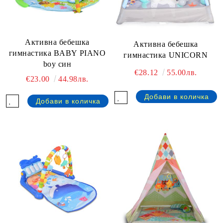
Активна бебешка
Активна бебешка
гимнастика BABY PIANO
гимнастика UNICORN
boy син
€28.12
55.00лв.
€23.00
44.98лв.