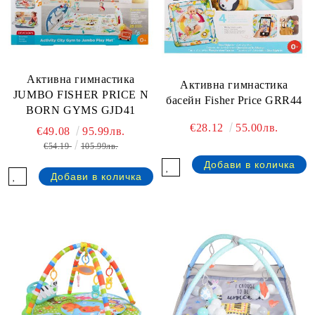
Активна гимнастика
Активна гимнастика
JUMBO FISHER PRICE N
басейн Fisher Price GRR44
BORN GYMS GJD41
€28.12
55.00лв.
€49.08
95.99лв.
€54.19
105.99лв.