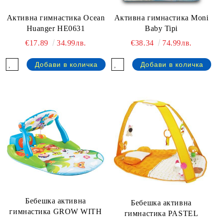
Активна гимнастика Ocean
Активна гимнастика Moni
Huanger HE0631
Baby Tipi
€17.89
34.99лв.
€38.34
74.99лв.
Бебешка активна
Бебешка активна
гимнастика GROW WITH
гимнастика PASTEL